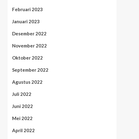
Februari 2023
Januari 2023
Desember 2022
November 2022
Oktober 2022
September 2022
Agustus 2022
Juli 2022
Juni 2022
Mei 2022
April 2022