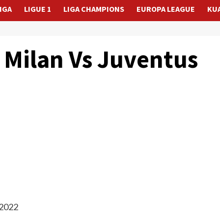
IGA
LIGUE 1
LIGA CHAMPIONS
EUROPA LEAGUE
KUA
 Milan Vs Juventus
 2022