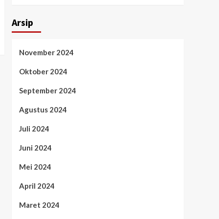
Arsip
November 2024
Oktober 2024
September 2024
Agustus 2024
Juli 2024
Juni 2024
Mei 2024
April 2024
Maret 2024