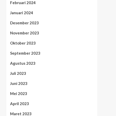
Februari 2024
Januari 2024
Desember 2023
November 2023
Oktober 2023
September 2023
Agustus 2023
Juli 2023
Juni 2023
Mei 2023
April 2023
Maret 2023