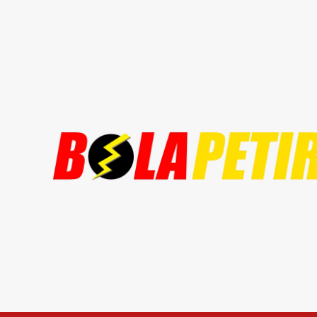
Skip
to
content