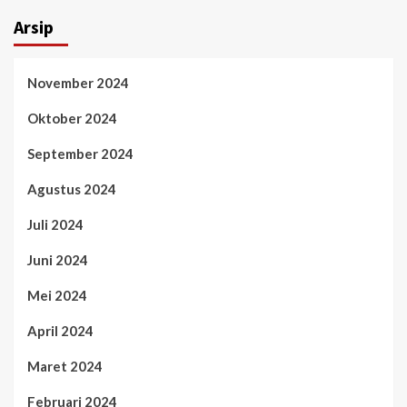
Arsip
November 2024
Oktober 2024
September 2024
Agustus 2024
Juli 2024
Juni 2024
Mei 2024
April 2024
Maret 2024
Februari 2024