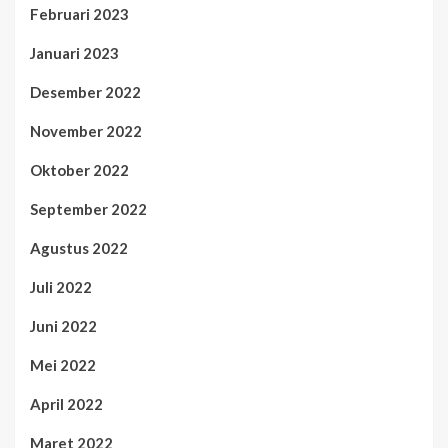
Februari 2023
Januari 2023
Desember 2022
November 2022
Oktober 2022
September 2022
Agustus 2022
Juli 2022
Juni 2022
Mei 2022
April 2022
Maret 2022