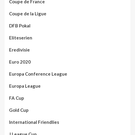
Coupe de France
Coupe de la Ligue
DFB Pokal
Eliteserien
Eredivisie
Euro 2020
Europa Conference League
Europa League
FA Cup
Gold Cup
International Friendlies
J League Cup