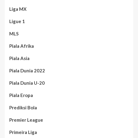
Liga MX
Ligue 1
MLS
Piala Afrika
Piala Asia
Piala Dunia 2022
Piala Dunia U-20
Piala Eropa
Prediksi Bola
Premier League
Primeira Liga