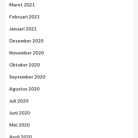
Maret 2021
Februari 2021
Januari 2021
Desember 2020
November 2020
Oktober 2020
September 2020
Agustus 2020
Juli 2020
Juni 2020
Mei 2020
April 2020