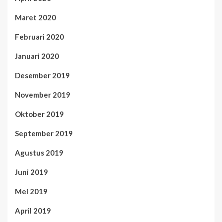
Maret 2020
Februari 2020
Januari 2020
Desember 2019
November 2019
Oktober 2019
September 2019
Agustus 2019
Juni 2019
Mei 2019
April 2019