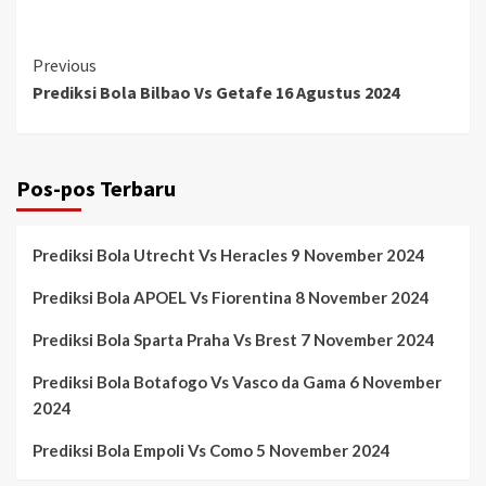
Continue
Previous
Prediksi Bola Bilbao Vs Getafe 16 Agustus 2024
Reading
Pos-pos Terbaru
Prediksi Bola Utrecht Vs Heracles 9 November 2024
Prediksi Bola APOEL Vs Fiorentina 8 November 2024
Prediksi Bola Sparta Praha Vs Brest 7 November 2024
Prediksi Bola Botafogo Vs Vasco da Gama 6 November
2024
Prediksi Bola Empoli Vs Como 5 November 2024