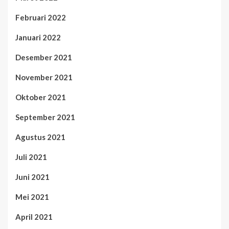
Februari 2022
Januari 2022
Desember 2021
November 2021
Oktober 2021
September 2021
Agustus 2021
Juli 2021
Juni 2021
Mei 2021
April 2021