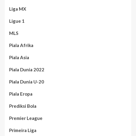
Liga MX
Ligue 1
MLS
Piala Afrika
Piala Asia
Piala Dunia 2022
Piala Dunia U-20
Piala Eropa
Prediksi Bola
Premier League
Primeira Liga