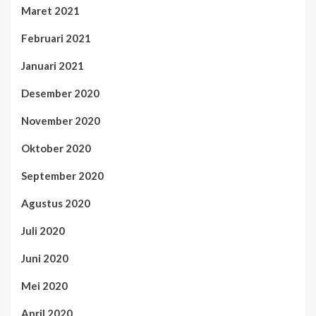
Maret 2021
Februari 2021
Januari 2021
Desember 2020
November 2020
Oktober 2020
September 2020
Agustus 2020
Juli 2020
Juni 2020
Mei 2020
April 2020