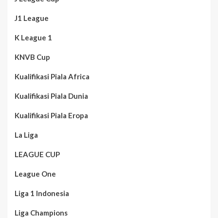
J1 League
K League 1
KNVB Cup
Kualifikasi Piala Africa
Kualifikasi Piala Dunia
Kualifikasi Piala Eropa
La Liga
LEAGUE CUP
League One
Liga 1 Indonesia
Liga Champions