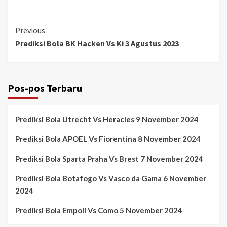
Continue
Previous
Prediksi Bola BK Hacken Vs Ki 3 Agustus 2023
Reading
Pos-pos Terbaru
Prediksi Bola Utrecht Vs Heracles 9 November 2024
Prediksi Bola APOEL Vs Fiorentina 8 November 2024
Prediksi Bola Sparta Praha Vs Brest 7 November 2024
Prediksi Bola Botafogo Vs Vasco da Gama 6 November
2024
Prediksi Bola Empoli Vs Como 5 November 2024