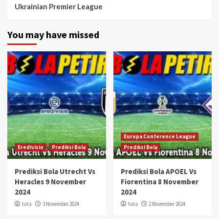
Ukrainian Premier League
You may have missed
Europa Conference League
Eredivisie
Prediksi Bola
Prediksi Bola
Prediksi Bola Utrecht Vs
Prediksi Bola APOEL Vs
Heracles 9 November
Fiorentina 8 November
2024
2024
tata
3 November 2024
tata
2 November 2024