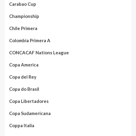
Carabao Cup
Championship
Chile Primera
Colombia Primera A
CONCACAF Nations League
Copa America
Copa del Rey
Copa do Brasil
Copa Libertadores
Copa Sudamericana
Coppa Italia