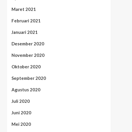
Maret 2021
Februari 2021
Januari 2021
Desember 2020
November 2020
Oktober 2020
September 2020
Agustus 2020
Juli 2020
Juni 2020
Mei 2020