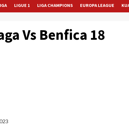
IGA
LIGUE 1
LIGA CHAMPIONS
EUROPA LEAGUE
KUA
aga Vs Benfica 18
2023