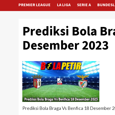
PREMIER LEAGUE
LA LIGA
SERIE A
BUNDESL
Prediksi Bola Br
Desember 2023
Prediksi Bola Braga Vs Benfica 18 Desember 