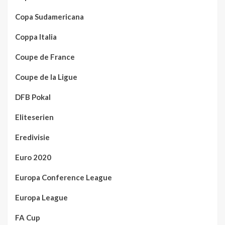
Copa Sudamericana
Coppa Italia
Coupe de France
Coupe de la Ligue
DFB Pokal
Eliteserien
Eredivisie
Euro 2020
Europa Conference League
Europa League
FA Cup