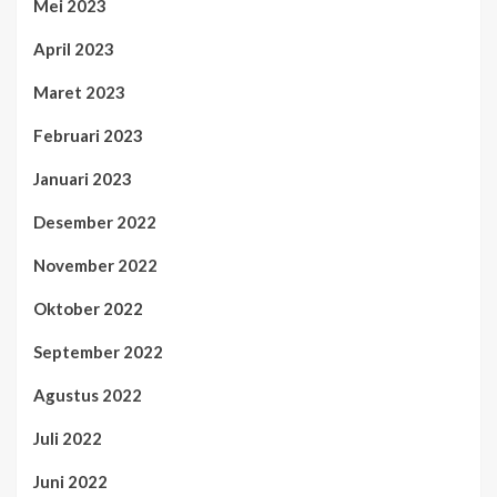
Mei 2023
April 2023
Maret 2023
Februari 2023
Januari 2023
Desember 2022
November 2022
Oktober 2022
September 2022
Agustus 2022
Juli 2022
Juni 2022