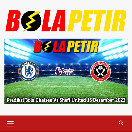
Skip
to
content
Primary
Menu