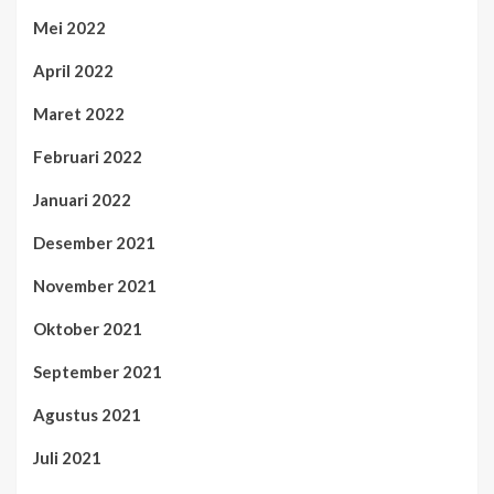
Mei 2022
April 2022
Maret 2022
Februari 2022
Januari 2022
Desember 2021
November 2021
Oktober 2021
September 2021
Agustus 2021
Juli 2021