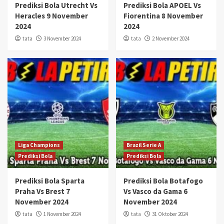
Prediksi Bola Utrecht Vs
Prediksi Bola APOEL Vs
Heracles 9 November
Fiorentina 8 November
2024
2024
tata
3 November 2024
tata
2 November 2024
Liga Champions
Brazil Serie A
Prediksi Bola
Prediksi Bola
Prediksi Bola Sparta
Prediksi Bola Botafogo
Praha Vs Brest 7
Vs Vasco da Gama 6
November 2024
November 2024
tata
1 November 2024
tata
31 Oktober 2024