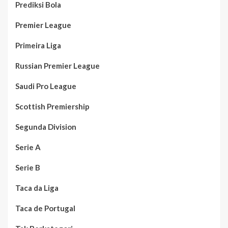
Prediksi Bola
Premier League
Primeira Liga
Russian Premier League
Saudi Pro League
Scottish Premiership
Segunda Division
Serie A
Serie B
Taca da Liga
Taca de Portugal