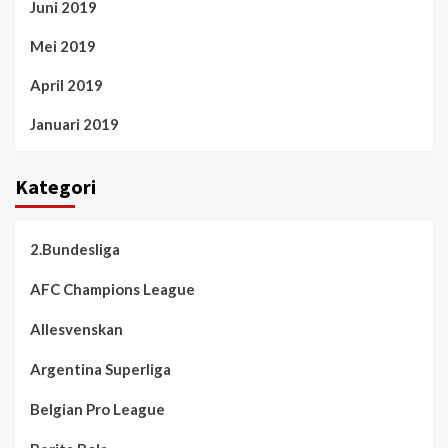
Juni 2019
Mei 2019
April 2019
Januari 2019
Kategori
2.Bundesliga
AFC Champions League
Allesvenskan
Argentina Superliga
Belgian Pro League