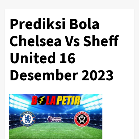
Prediksi Bola
Chelsea Vs Sheff
United 16
Desember 2023