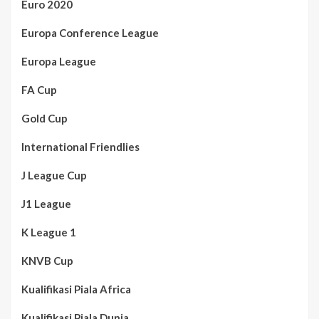
Euro 2020
Europa Conference League
Europa League
FA Cup
Gold Cup
International Friendlies
J League Cup
J1 League
K League 1
KNVB Cup
Kualifikasi Piala Africa
Kualifikasi Piala Dunia