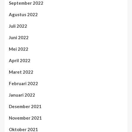
September 2022
Agustus 2022
Juli 2022
Juni 2022
Mei 2022
April 2022
Maret 2022
Februari 2022
Januari 2022
Desember 2021
November 2021
Oktober 2021