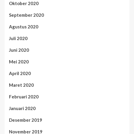
Oktober 2020
September 2020
Agustus 2020
Juli 2020
Juni 2020
Mei 2020
April 2020
Maret 2020
Februari 2020
Januari 2020
Desember 2019
November 2019