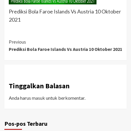
Prediksi Bola Faroe Islands Vs Austria 10 Oktober
2021
Continue
Previous
Prediksi Bola Faroe Islands Vs Austria 10 Oktober 2021
Reading
Tinggalkan Balasan
Anda harus
masuk
untuk berkomentar.
Pos-pos Terbaru