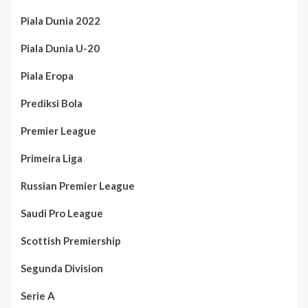
Piala Dunia 2022
Piala Dunia U-20
Piala Eropa
Prediksi Bola
Premier League
Primeira Liga
Russian Premier League
Saudi Pro League
Scottish Premiership
Segunda Division
Serie A