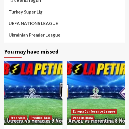
Tak Berkategori
Turkey Super Lig
UEFA NATIONS LEAGUE
Ukrainian Premier League
You may have missed
Europa Conference League
Eredivisie
Prediksi Bola
Prediksi Bola