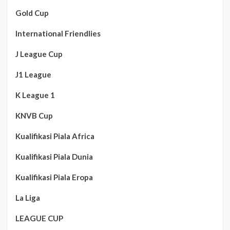
Gold Cup
International Friendlies
J League Cup
J1 League
K League 1
KNVB Cup
Kualifikasi Piala Africa
Kualifikasi Piala Dunia
Kualifikasi Piala Eropa
La Liga
LEAGUE CUP