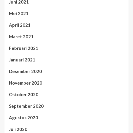
Juni 2021
Mei 2021
April 2021
Maret 2021
Februari 2021
Januari 2021
Desember 2020
November 2020
Oktober 2020
September 2020
Agustus 2020
Juli 2020