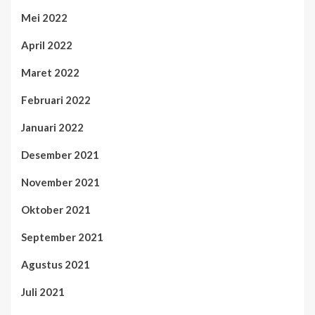
Mei 2022
April 2022
Maret 2022
Februari 2022
Januari 2022
Desember 2021
November 2021
Oktober 2021
September 2021
Agustus 2021
Juli 2021