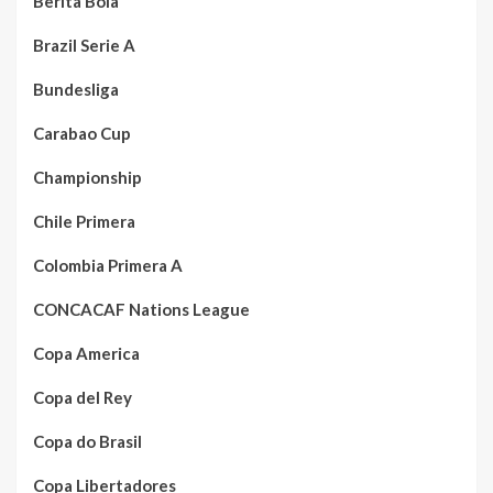
Berita Bola
Brazil Serie A
Bundesliga
Carabao Cup
Championship
Chile Primera
Colombia Primera A
CONCACAF Nations League
Copa America
Copa del Rey
Copa do Brasil
Copa Libertadores