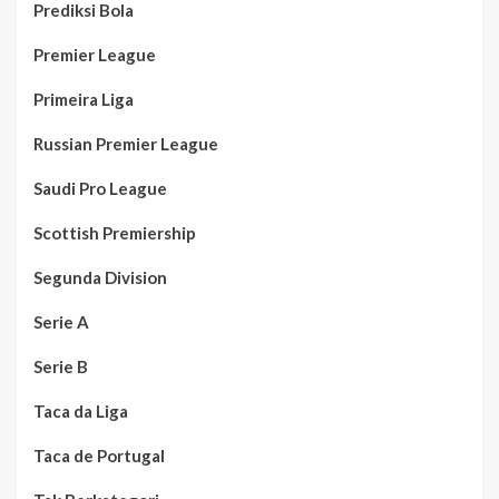
Prediksi Bola
Premier League
Primeira Liga
Russian Premier League
Saudi Pro League
Scottish Premiership
Segunda Division
Serie A
Serie B
Taca da Liga
Taca de Portugal