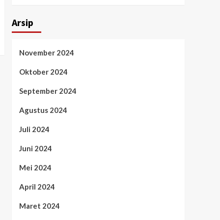
Arsip
November 2024
Oktober 2024
September 2024
Agustus 2024
Juli 2024
Juni 2024
Mei 2024
April 2024
Maret 2024