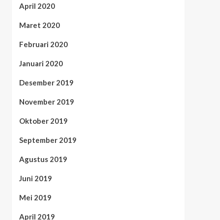
April 2020
Maret 2020
Februari 2020
Januari 2020
Desember 2019
November 2019
Oktober 2019
September 2019
Agustus 2019
Juni 2019
Mei 2019
April 2019