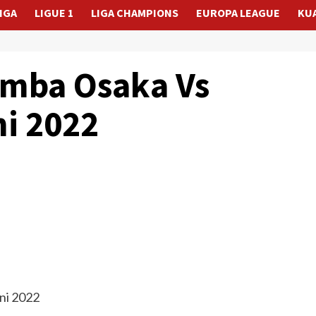
IGA
LIGUE 1
LIGA CHAMPIONS
EUROPA LEAGUE
KUA
amba Osaka Vs
ni 2022
ni 2022