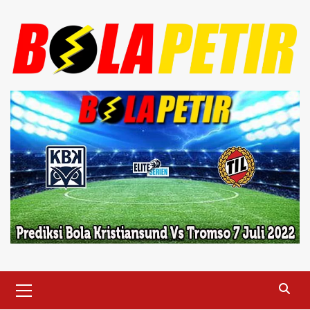
Skip
to
content
Primary
Menu