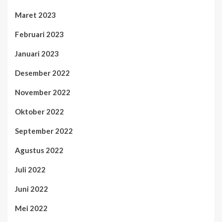
Maret 2023
Februari 2023
Januari 2023
Desember 2022
November 2022
Oktober 2022
September 2022
Agustus 2022
Juli 2022
Juni 2022
Mei 2022