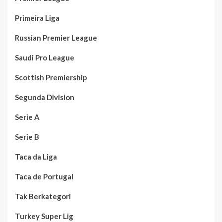
Primeira Liga
Russian Premier League
Saudi Pro League
Scottish Premiership
Segunda Division
Serie A
Serie B
Taca da Liga
Taca de Portugal
Tak Berkategori
Turkey Super Lig