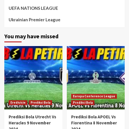
UEFA NATIONS LEAGUE
Ukrainian Premier League
You may have missed
Europa Conference League
Eredivisie
Prediksi Bola
Prediksi Bola
Prediksi Bola Utrecht Vs
Prediksi Bola APOEL Vs
Heracles 9 November
Fiorentina 8 November
2024
2024