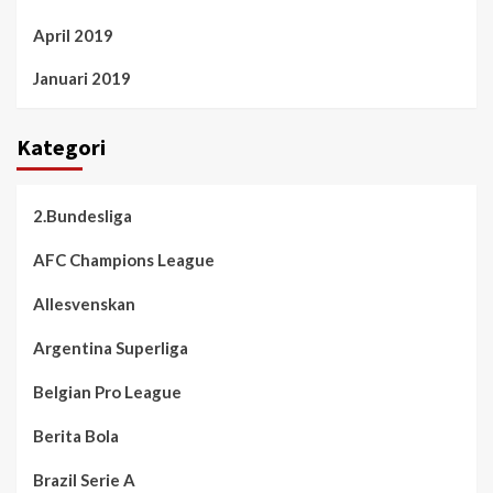
April 2019
Januari 2019
Kategori
2.Bundesliga
AFC Champions League
Allesvenskan
Argentina Superliga
Belgian Pro League
Berita Bola
Brazil Serie A