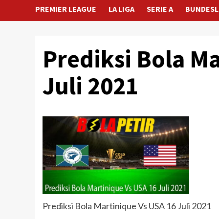
PREMIER LEAGUE
LA LIGA
SERIE A
BUNDESL
Prediksi Bola M
Juli 2021
Prediksi Bola Martinique Vs USA 16 Juli 2021