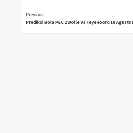
Continue
Previous
Prediksi Bola PEC Zwolle Vs Feyenoord 18 Agustu
Reading