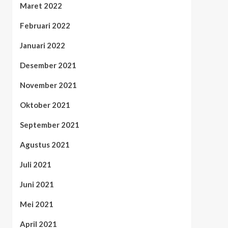
Maret 2022
Februari 2022
Januari 2022
Desember 2021
November 2021
Oktober 2021
September 2021
Agustus 2021
Juli 2021
Juni 2021
Mei 2021
April 2021