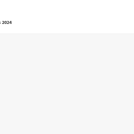
s 2024