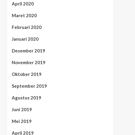
April 2020
Maret 2020
Februari 2020
Januari 2020
Desember 2019
November 2019
Oktober 2019
September 2019
Agustus 2019
Juni 2019
Mei 2019
April 2019