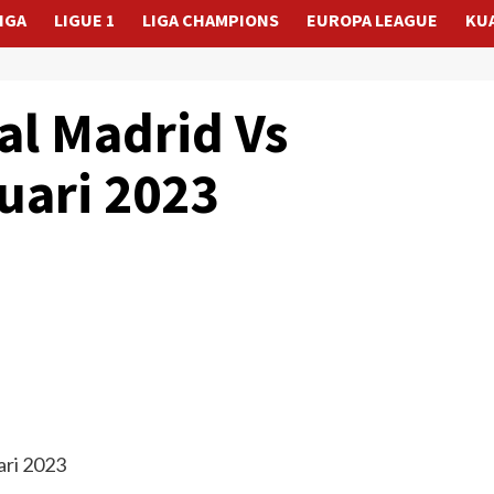
IGA
LIGUE 1
LIGA CHAMPIONS
EUROPA LEAGUE
KUA
al Madrid Vs
uari 2023
ari 2023