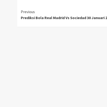
Continue
Previous
Prediksi Bola Real Madrid Vs Sociedad 30 Januari 
Reading