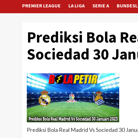
PREMIER LEAGUE
LA LIGA
SERIE A
BUNDESL
Prediksi Bola Re
Sociedad 30 Jan
Prediksi Bola Real Madrid Vs Sociedad 30 Janu