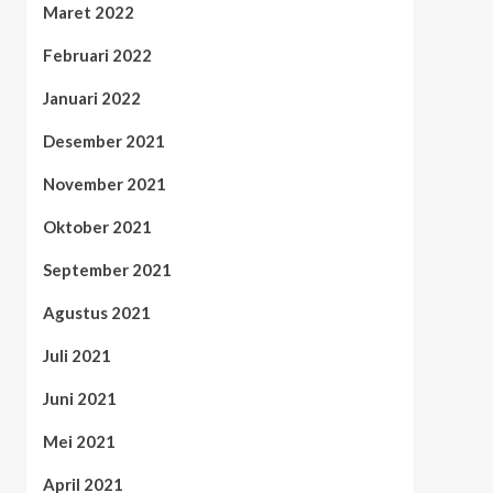
Maret 2022
Februari 2022
Januari 2022
Desember 2021
November 2021
Oktober 2021
September 2021
Agustus 2021
Juli 2021
Juni 2021
Mei 2021
April 2021