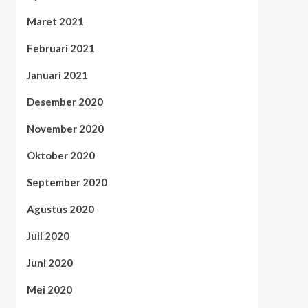
Maret 2021
Februari 2021
Januari 2021
Desember 2020
November 2020
Oktober 2020
September 2020
Agustus 2020
Juli 2020
Juni 2020
Mei 2020