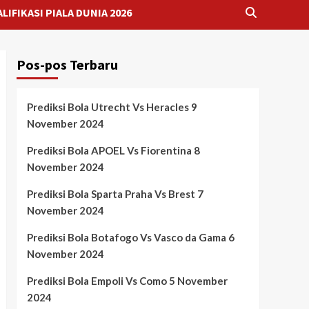
LIFIKASI PIALA DUNIA 2026
Pos-pos Terbaru
Prediksi Bola Utrecht Vs Heracles 9
November 2024
Prediksi Bola APOEL Vs Fiorentina 8
November 2024
Prediksi Bola Sparta Praha Vs Brest 7
November 2024
Prediksi Bola Botafogo Vs Vasco da Gama 6
November 2024
Prediksi Bola Empoli Vs Como 5 November
2024