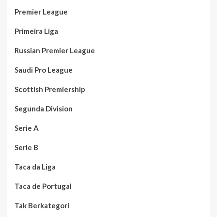
Premier League
Primeira Liga
Russian Premier League
Saudi Pro League
Scottish Premiership
Segunda Division
Serie A
Serie B
Taca da Liga
Taca de Portugal
Tak Berkategori