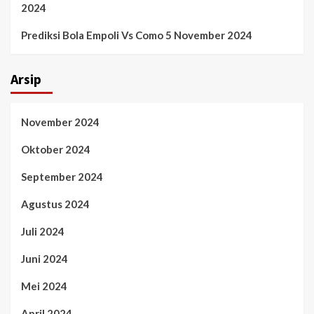
2024
Prediksi Bola Empoli Vs Como 5 November 2024
Arsip
November 2024
Oktober 2024
September 2024
Agustus 2024
Juli 2024
Juni 2024
Mei 2024
April 2024