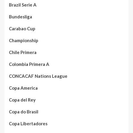
Brazil Serie A
Bundesliga
Carabao Cup
Championship
Chile Primera
Colombia Primera A
CONCACAF Nations League
Copa America
Copa del Rey
Copa do Brasil
Copa Libertadores