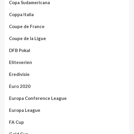
Copa Sudamericana
Coppa Italia
Coupe de France
Coupe de la Ligue
DFB Pokal
Eliteserien
Eredivisie
Euro 2020
Europa Conference League
Europa League
FA Cup