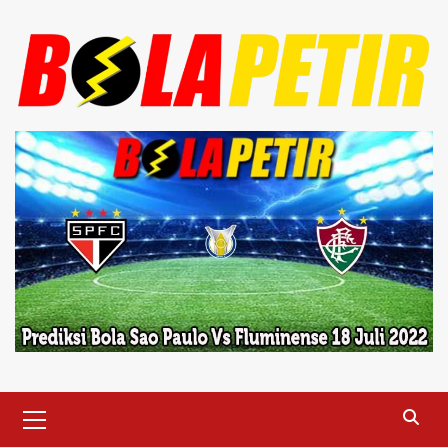
Skip
to
content
Primary
Menu