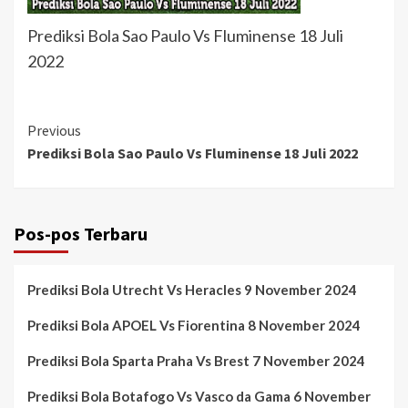
Prediksi Bola Sao Paulo Vs Fluminense 18 Juli
2022
Continue
Previous
Prediksi Bola Sao Paulo Vs Fluminense 18 Juli 2022
Reading
Pos-pos Terbaru
Prediksi Bola Utrecht Vs Heracles 9 November 2024
Prediksi Bola APOEL Vs Fiorentina 8 November 2024
Prediksi Bola Sparta Praha Vs Brest 7 November 2024
Prediksi Bola Botafogo Vs Vasco da Gama 6 November