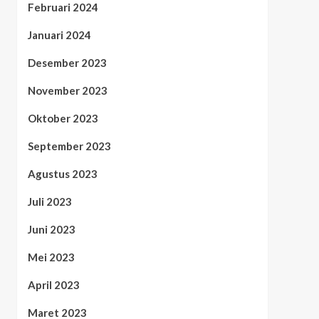
Februari 2024
Januari 2024
Desember 2023
November 2023
Oktober 2023
September 2023
Agustus 2023
Juli 2023
Juni 2023
Mei 2023
April 2023
Maret 2023