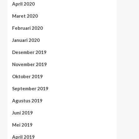
April 2020
Maret 2020
Februari 2020
Januari 2020
Desember 2019
November 2019
Oktober 2019
September 2019
Agustus 2019
Juni 2019
Mei 2019
April 2019