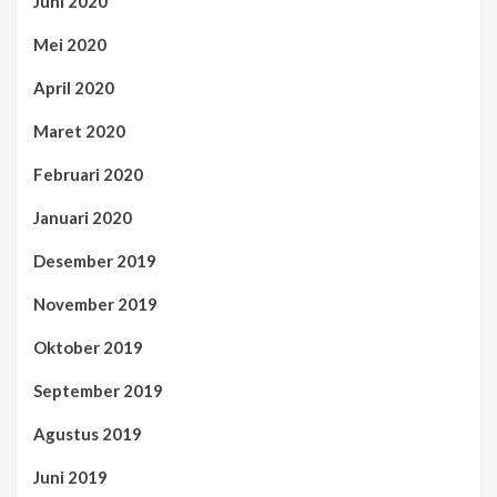
Juni 2020
Mei 2020
April 2020
Maret 2020
Februari 2020
Januari 2020
Desember 2019
November 2019
Oktober 2019
September 2019
Agustus 2019
Juni 2019