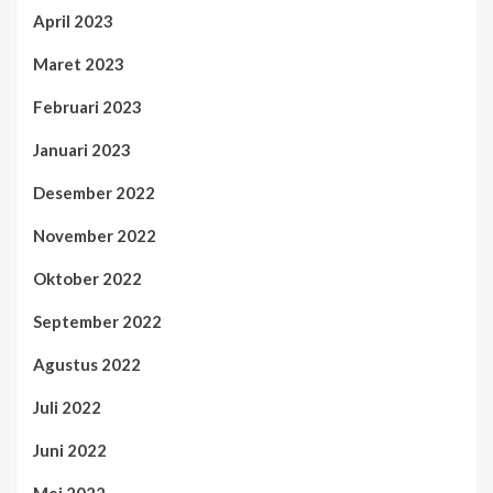
April 2023
Maret 2023
Februari 2023
Januari 2023
Desember 2022
November 2022
Oktober 2022
September 2022
Agustus 2022
Juli 2022
Juni 2022