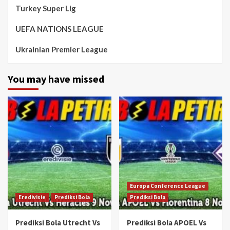
Turkey Super Lig
UEFA NATIONS LEAGUE
Ukrainian Premier League
You may have missed
Europa Conference League
Eredivisie
Prediksi Bola
Prediksi Bola
Prediksi Bola Utrecht Vs
Prediksi Bola APOEL Vs