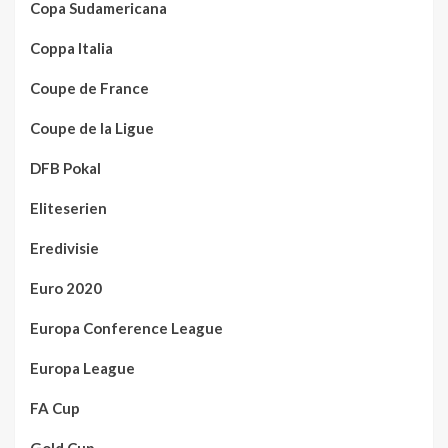
Copa Sudamericana
Coppa Italia
Coupe de France
Coupe de la Ligue
DFB Pokal
Eliteserien
Eredivisie
Euro 2020
Europa Conference League
Europa League
FA Cup