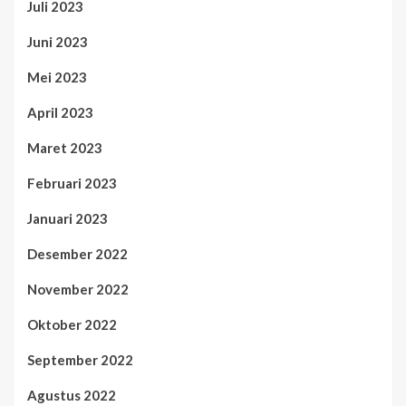
Juli 2023
Juni 2023
Mei 2023
April 2023
Maret 2023
Februari 2023
Januari 2023
Desember 2022
November 2022
Oktober 2022
September 2022
Agustus 2022