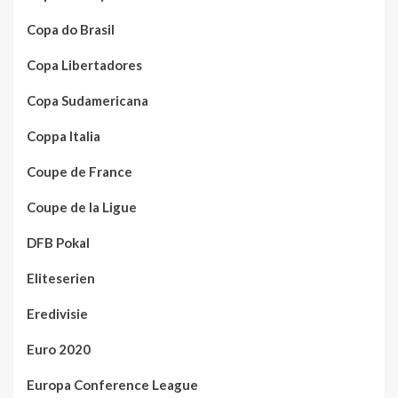
Copa do Brasil
Copa Libertadores
Copa Sudamericana
Coppa Italia
Coupe de France
Coupe de la Ligue
DFB Pokal
Eliteserien
Eredivisie
Euro 2020
Europa Conference League