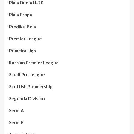
Piala Dunia U-20
Piala Eropa
Prediksi Bola
Premier League
Primeira Liga
Russian Premier League
Saudi Pro League
Scottish Premiership
Segunda Division
Serie A
Serie B