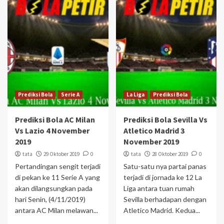
Prediksi Bola
Serie A
La Liga
Prediksi Bola
Prediksi Bola AC Milan
Prediksi Bola Sevilla Vs
Vs Lazio 4 November
Atletico Madrid 3
2019
November 2019
tata
29 Oktober 2019
0
tata
28 Oktober 2019
0
Pertandingan sengit terjadi
Satu-satu nya partai panas
di pekan ke 11 Serie A yang
terjadi di jornada ke 12 La
akan dilangsungkan pada
Liga antara tuan rumah
hari Senin, (4/11/2019)
Sevilla berhadapan dengan
antara AC Milan melawan...
Atletico Madrid. Kedua...