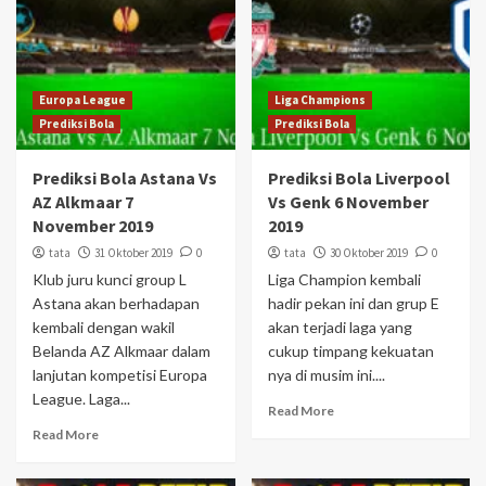
Europa League
Liga Champions
Prediksi Bola
Prediksi Bola
Prediksi Bola Astana Vs
Prediksi Bola Liverpool
AZ Alkmaar 7
Vs Genk 6 November
November 2019
2019
tata
31 Oktober 2019
0
tata
30 Oktober 2019
0
Klub juru kunci group L
Liga Champion kembali
Astana akan berhadapan
hadir pekan ini dan grup E
kembali dengan wakil
akan terjadi laga yang
Belanda AZ Alkmaar dalam
cukup timpang kekuatan
lanjutan kompetisi Europa
nya di musim ini....
League. Laga...
Read More
Read More