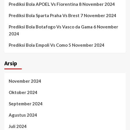
Prediksi Bola APOEL Vs Fiorentina 8 November 2024
Prediksi Bola Sparta Praha Vs Brest 7 November 2024
Prediksi Bola Botafogo Vs Vasco da Gama 6 November
2024
Prediksi Bola Empoli Vs Como 5 November 2024
Arsip
November 2024
Oktober 2024
September 2024
Agustus 2024
Juli 2024