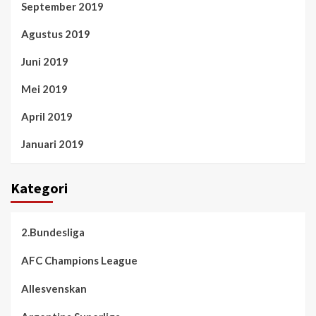
September 2019
Agustus 2019
Juni 2019
Mei 2019
April 2019
Januari 2019
Kategori
2.Bundesliga
AFC Champions League
Allesvenskan