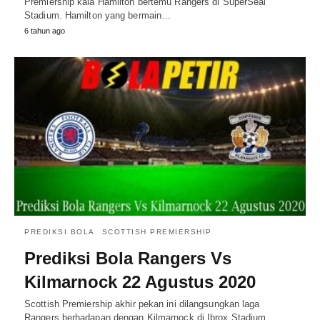
Premiership kala Hamilton bertemu Rangers di SuperSeal
Stadium. Hamilton yang bermain…
6 tahun ago
PREDIKSI BOLA
SCOTTISH PREMIERSHIP
Prediksi Bola Rangers Vs
Kilmarnock 22 Agustus 2020
Scottish Premiership akhir pekan ini dilangsungkan laga
Rangers berhadapan dengan Kilmarnock di Ibrox Stadium.