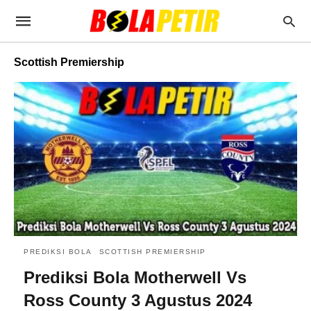
Scottish Premiership
PREDIKSI BOLA
SCOTTISH PREMIERSHIP
Prediksi Bola Motherwell Vs
Ross County 3 Agustus 2024