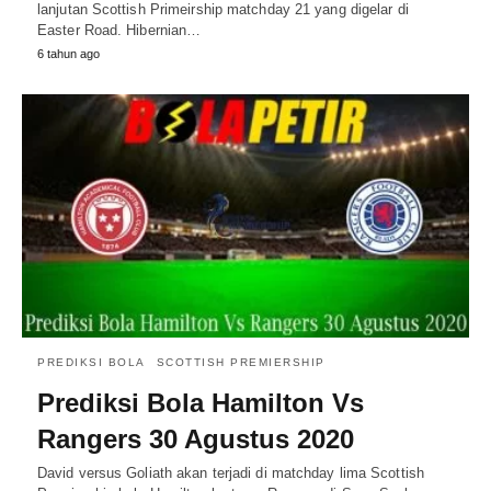
lanjutan Scottish Primeirship matchday 21 yang digelar di
Easter Road. Hibernian…
6 tahun ago
PREDIKSI BOLA
SCOTTISH PREMIERSHIP
Prediksi Bola Hamilton Vs
Rangers 30 Agustus 2020
David versus Goliath akan terjadi di matchday lima Scottish