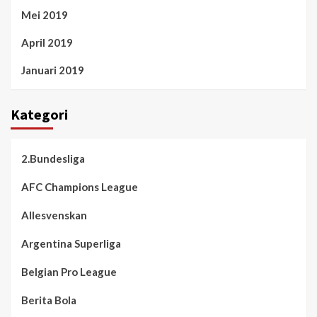
Mei 2019
April 2019
Januari 2019
Kategori
2.Bundesliga
AFC Champions League
Allesvenskan
Argentina Superliga
Belgian Pro League
Berita Bola