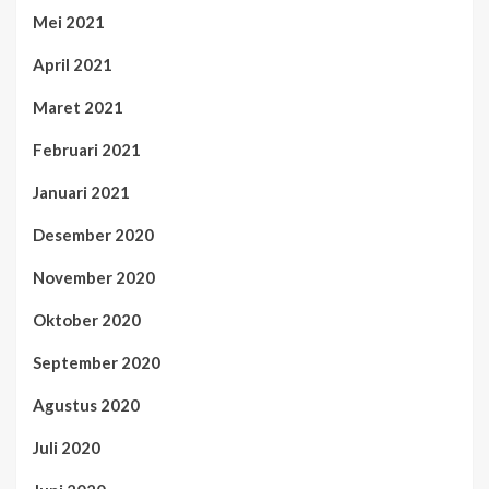
Mei 2021
April 2021
Maret 2021
Februari 2021
Januari 2021
Desember 2020
November 2020
Oktober 2020
September 2020
Agustus 2020
Juli 2020