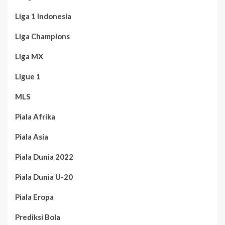
Liga 1 Indonesia
Liga Champions
Liga MX
Ligue 1
MLS
Piala Afrika
Piala Asia
Piala Dunia 2022
Piala Dunia U-20
Piala Eropa
Prediksi Bola