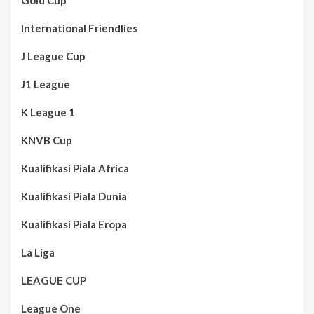
Gold Cup
International Friendlies
J League Cup
J1 League
K League 1
KNVB Cup
Kualifikasi Piala Africa
Kualifikasi Piala Dunia
Kualifikasi Piala Eropa
La Liga
LEAGUE CUP
League One