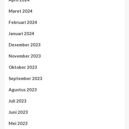
Maret 2024
Februari 2024
Januari 2024
Desember 2023
November 2023
Oktober 2023
September 2023
Agustus 2023
Juli 2023
Juni 2023
Mei 2023