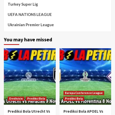
Turkey Super Lig
UEFA NATIONS LEAGUE
Ukrainian Premier League
You may have missed
Europa Conference League
Eredivisie
Prediksi Bola
Prediksi Bola
Prediksi Bola Utrecht Vs
Prediksi Bola APOEL Vs