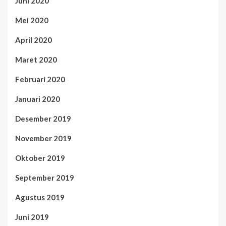
Juni 2020
Mei 2020
April 2020
Maret 2020
Februari 2020
Januari 2020
Desember 2019
November 2019
Oktober 2019
September 2019
Agustus 2019
Juni 2019