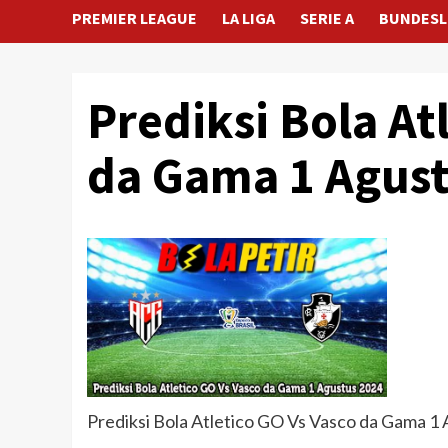
PREMIER LEAGUE
LA LIGA
SERIE A
BUNDESL
Prediksi Bola At
da Gama 1 Agust
Prediksi Bola Atletico GO Vs Vasco da Gama 1