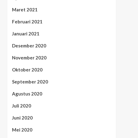
Maret 2021
Februari 2021
Januari 2021
Desember 2020
November 2020
Oktober 2020
September 2020
Agustus 2020
Juli 2020
Juni 2020
Mei 2020