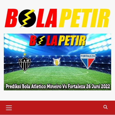
Skip
to
content
Primary
Menu