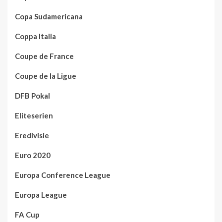
Copa Sudamericana
Coppa Italia
Coupe de France
Coupe de la Ligue
DFB Pokal
Eliteserien
Eredivisie
Euro 2020
Europa Conference League
Europa League
FA Cup