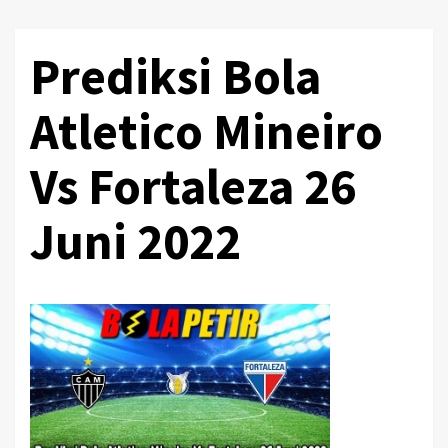
Prediksi Bola
Atletico Mineiro
Vs Fortaleza 26
Juni 2022