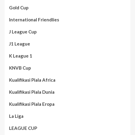
Gold Cup
International Friendlies
J League Cup
J1 League
K League 1
KNVB Cup
Kualifikasi Piala Africa
Kualifikasi Piala Dunia
Kualifikasi Piala Eropa
La Liga
LEAGUE CUP