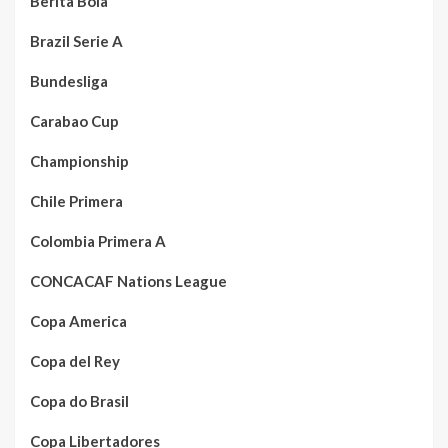
Berita Bola
Brazil Serie A
Bundesliga
Carabao Cup
Championship
Chile Primera
Colombia Primera A
CONCACAF Nations League
Copa America
Copa del Rey
Copa do Brasil
Copa Libertadores