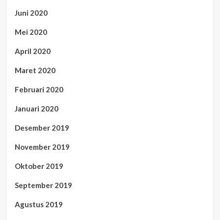
Juni 2020
Mei 2020
April 2020
Maret 2020
Februari 2020
Januari 2020
Desember 2019
November 2019
Oktober 2019
September 2019
Agustus 2019