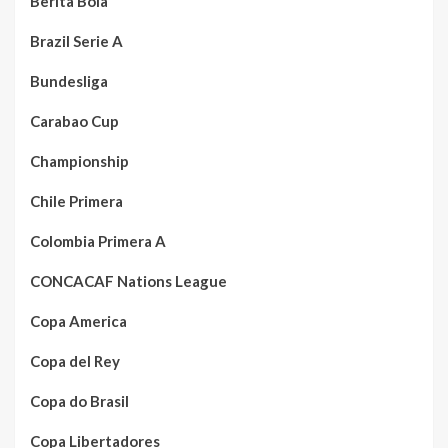
Berita Bola
Brazil Serie A
Bundesliga
Carabao Cup
Championship
Chile Primera
Colombia Primera A
CONCACAF Nations League
Copa America
Copa del Rey
Copa do Brasil
Copa Libertadores