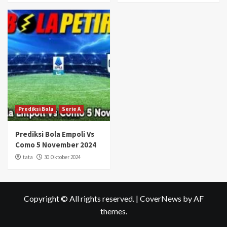
Prediksi Bola
Serie A
Prediksi Bola Empoli Vs
Como 5 November 2024
tata
30 Oktober 2024
Copyright © All rights reserved.
|
CoverNews
by AF
themes.