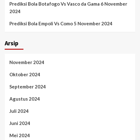
Prediksi Bola Botafogo Vs Vasco da Gama 6 November
2024
Prediksi Bola Empoli Vs Como 5 November 2024
Arsip
November 2024
Oktober 2024
September 2024
Agustus 2024
Juli 2024
Juni 2024
Mei 2024