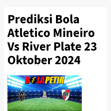
Prediksi Bola
Atletico Mineiro
Vs River Plate 23
Oktober 2024