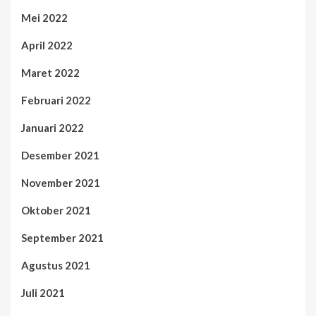
Mei 2022
April 2022
Maret 2022
Februari 2022
Januari 2022
Desember 2021
November 2021
Oktober 2021
September 2021
Agustus 2021
Juli 2021