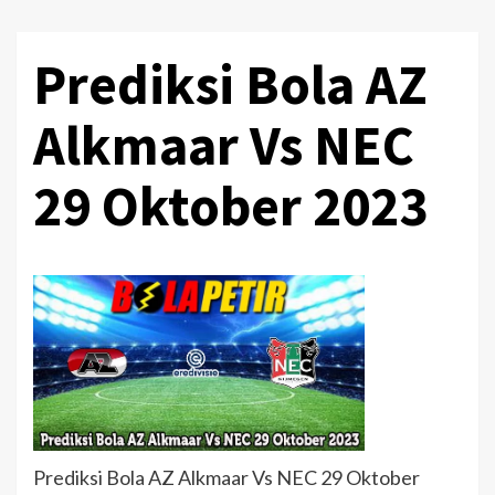
Prediksi Bola AZ
Alkmaar Vs NEC
29 Oktober 2023
Prediksi Bola AZ Alkmaar Vs NEC 29 Oktober