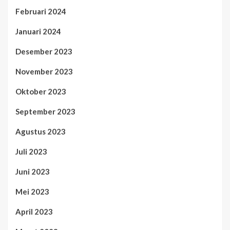
Februari 2024
Januari 2024
Desember 2023
November 2023
Oktober 2023
September 2023
Agustus 2023
Juli 2023
Juni 2023
Mei 2023
April 2023