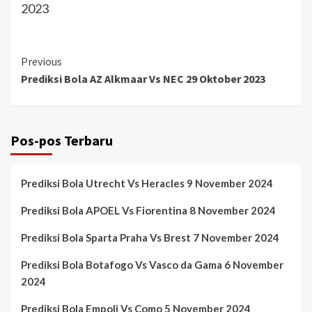
2023
Continue
Previous
Prediksi Bola AZ Alkmaar Vs NEC 29 Oktober 2023
Reading
Pos-pos Terbaru
Prediksi Bola Utrecht Vs Heracles 9 November 2024
Prediksi Bola APOEL Vs Fiorentina 8 November 2024
Prediksi Bola Sparta Praha Vs Brest 7 November 2024
Prediksi Bola Botafogo Vs Vasco da Gama 6 November
2024
Prediksi Bola Empoli Vs Como 5 November 2024