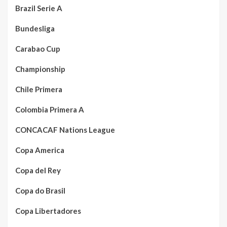
Brazil Serie A
Bundesliga
Carabao Cup
Championship
Chile Primera
Colombia Primera A
CONCACAF Nations League
Copa America
Copa del Rey
Copa do Brasil
Copa Libertadores