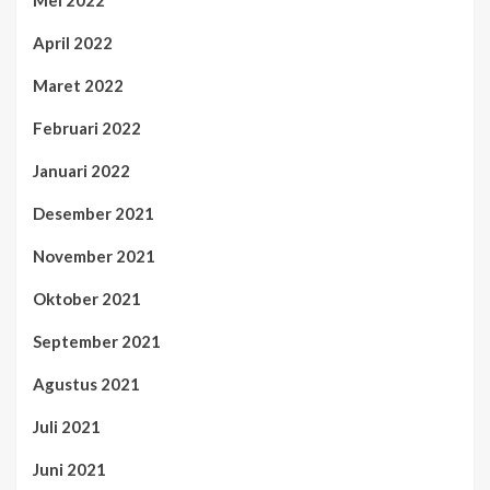
Mei 2022
April 2022
Maret 2022
Februari 2022
Januari 2022
Desember 2021
November 2021
Oktober 2021
September 2021
Agustus 2021
Juli 2021
Juni 2021