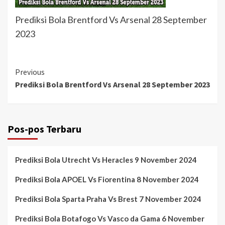
Prediksi Bola Brentford Vs Arsenal 28 September
2023
Continue
Previous
Prediksi Bola Brentford Vs Arsenal 28 September 2023
Reading
Pos-pos Terbaru
Prediksi Bola Utrecht Vs Heracles 9 November 2024
Prediksi Bola APOEL Vs Fiorentina 8 November 2024
Prediksi Bola Sparta Praha Vs Brest 7 November 2024
Prediksi Bola Botafogo Vs Vasco da Gama 6 November