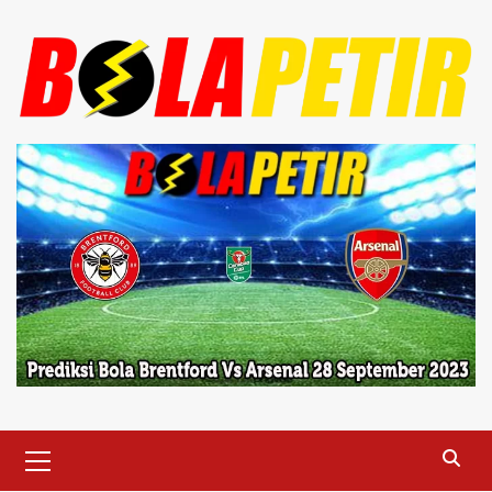
Skip
to
content
Primary
Menu