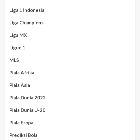
Liga 1 Indonesia
Liga Champions
Liga MX
Ligue 1
MLS
Piala Afrika
Piala Asia
Piala Dunia 2022
Piala Dunia U-20
Piala Eropa
Prediksi Bola