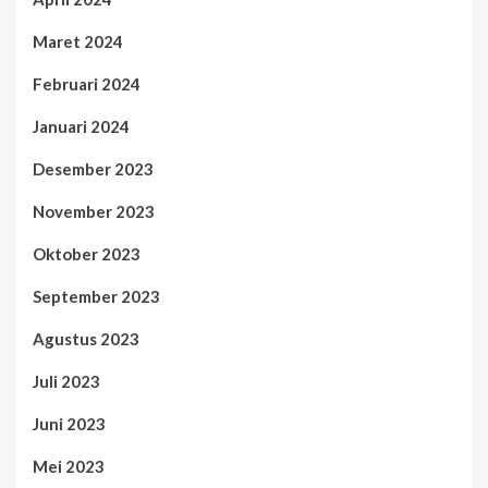
Maret 2024
Februari 2024
Januari 2024
Desember 2023
November 2023
Oktober 2023
September 2023
Agustus 2023
Juli 2023
Juni 2023
Mei 2023