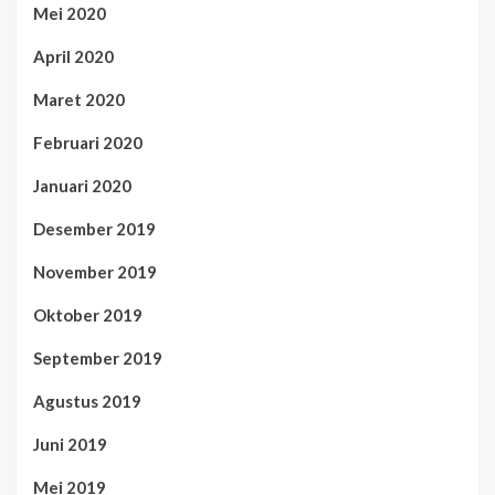
Mei 2020
April 2020
Maret 2020
Februari 2020
Januari 2020
Desember 2019
November 2019
Oktober 2019
September 2019
Agustus 2019
Juni 2019
Mei 2019