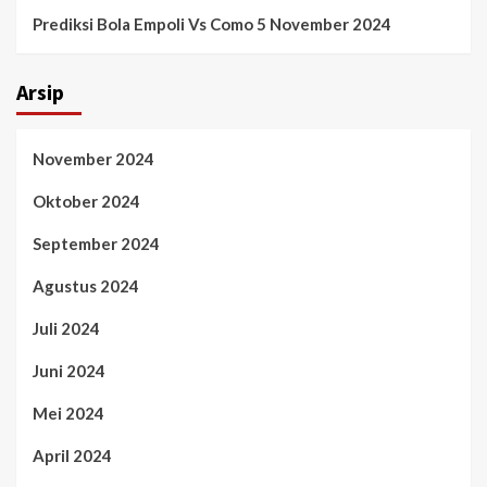
Prediksi Bola Empoli Vs Como 5 November 2024
Arsip
November 2024
Oktober 2024
September 2024
Agustus 2024
Juli 2024
Juni 2024
Mei 2024
April 2024