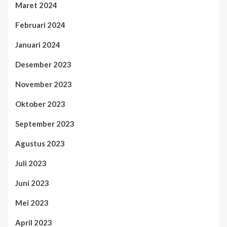
Maret 2024
Februari 2024
Januari 2024
Desember 2023
November 2023
Oktober 2023
September 2023
Agustus 2023
Juli 2023
Juni 2023
Mei 2023
April 2023