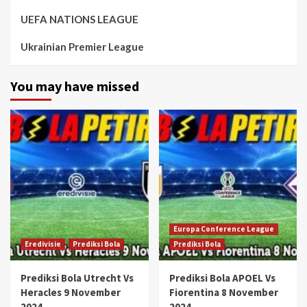
UEFA NATIONS LEAGUE
Ukrainian Premier League
You may have missed
Europa Conference League
Eredivisie
Prediksi Bola
Prediksi Bola
Prediksi Bola Utrecht Vs
Prediksi Bola APOEL Vs
Heracles 9 November
Fiorentina 8 November
2024
2024