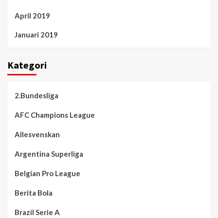
April 2019
Januari 2019
Kategori
2.Bundesliga
AFC Champions League
Allesvenskan
Argentina Superliga
Belgian Pro League
Berita Bola
Brazil Serie A