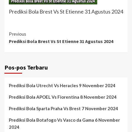
Prediksi Bola Brest Vs St Etienne 31 Agustus 2024
Continue
Previous
Prediksi Bola Brest Vs St Etienne 31 Agustus 2024
Reading
Pos-pos Terbaru
Prediksi Bola Utrecht Vs Heracles 9 November 2024
Prediksi Bola APOEL Vs Fiorentina 8 November 2024
Prediksi Bola Sparta Praha Vs Brest 7 November 2024
Prediksi Bola Botafogo Vs Vasco da Gama 6 November
2024