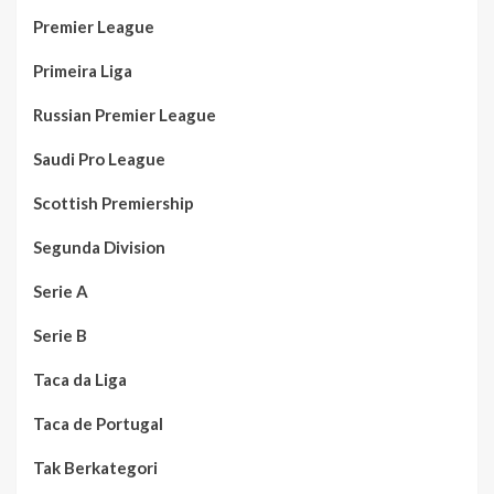
Premier League
Primeira Liga
Russian Premier League
Saudi Pro League
Scottish Premiership
Segunda Division
Serie A
Serie B
Taca da Liga
Taca de Portugal
Tak Berkategori