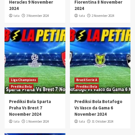
Heracles 9 November
Fiorentina 8 November
2024
2024
tata
3 November 2024
tata
2 November 2024
Liga Champions
Brazil Serie A
Prediksi Bola
Prediksi Bola
Prediksi Bola Sparta
Prediksi Bola Botafogo
Praha Vs Brest 7
Vs Vasco da Gama 6
November 2024
November 2024
tata
1 November 2024
tata
31 Oktober 2024