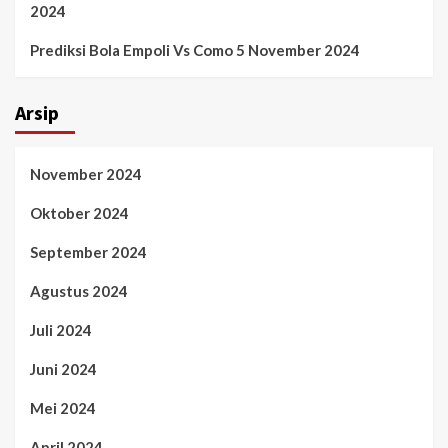
2024
Prediksi Bola Empoli Vs Como 5 November 2024
Arsip
November 2024
Oktober 2024
September 2024
Agustus 2024
Juli 2024
Juni 2024
Mei 2024
April 2024