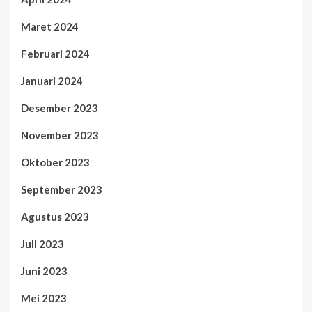
Maret 2024
Februari 2024
Januari 2024
Desember 2023
November 2023
Oktober 2023
September 2023
Agustus 2023
Juli 2023
Juni 2023
Mei 2023