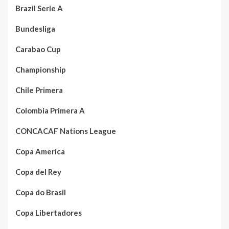
Brazil Serie A
Bundesliga
Carabao Cup
Championship
Chile Primera
Colombia Primera A
CONCACAF Nations League
Copa America
Copa del Rey
Copa do Brasil
Copa Libertadores