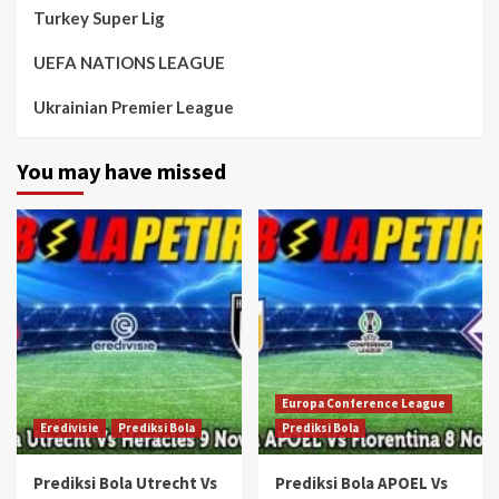
Turkey Super Lig
UEFA NATIONS LEAGUE
Ukrainian Premier League
You may have missed
Europa Conference League
Eredivisie
Prediksi Bola
Prediksi Bola
Prediksi Bola Utrecht Vs
Prediksi Bola APOEL Vs