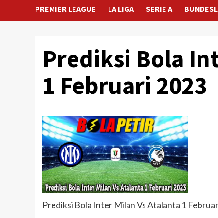
PREMIER LEAGUE
LA LIGA
SERIE A
BUNDESL
Prediksi Bola In
1 Februari 2023
Prediksi Bola Inter Milan Vs Atalanta 1 Februa