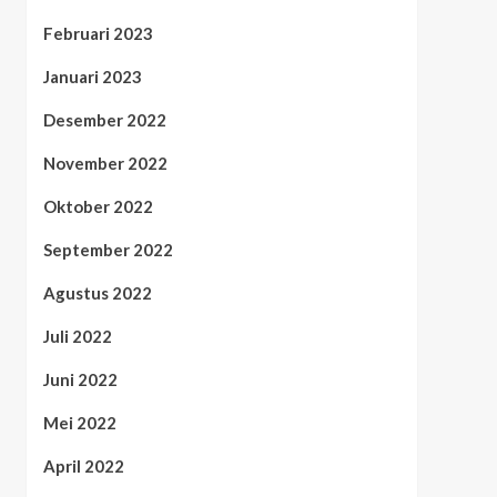
Februari 2023
Januari 2023
Desember 2022
November 2022
Oktober 2022
September 2022
Agustus 2022
Juli 2022
Juni 2022
Mei 2022
April 2022