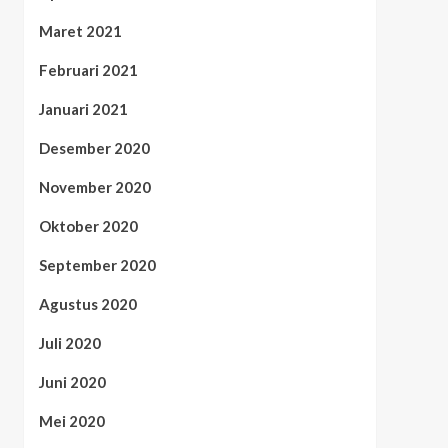
Maret 2021
Februari 2021
Januari 2021
Desember 2020
November 2020
Oktober 2020
September 2020
Agustus 2020
Juli 2020
Juni 2020
Mei 2020