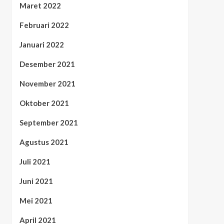
Maret 2022
Februari 2022
Januari 2022
Desember 2021
November 2021
Oktober 2021
September 2021
Agustus 2021
Juli 2021
Juni 2021
Mei 2021
April 2021