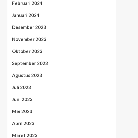
Februari 2024
Januari 2024
Desember 2023
November 2023
Oktober 2023
September 2023
Agustus 2023
Juli 2023
Juni 2023
Mei 2023
April 2023
Maret 2023