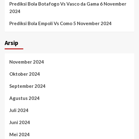
Prediksi Bola Botafogo Vs Vasco da Gama 6 November
2024
Prediksi Bola Empoli Vs Como 5 November 2024
Arsip
November 2024
Oktober 2024
September 2024
Agustus 2024
Juli 2024
Juni 2024
Mei 2024