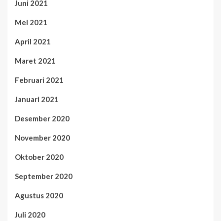
Juni 2021
Mei 2021
April 2021
Maret 2021
Februari 2021
Januari 2021
Desember 2020
November 2020
Oktober 2020
September 2020
Agustus 2020
Juli 2020