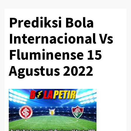
Prediksi Bola
Internacional Vs
Fluminense 15
Agustus 2022