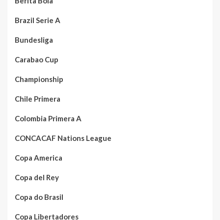
Berita Bola
Brazil Serie A
Bundesliga
Carabao Cup
Championship
Chile Primera
Colombia Primera A
CONCACAF Nations League
Copa America
Copa del Rey
Copa do Brasil
Copa Libertadores