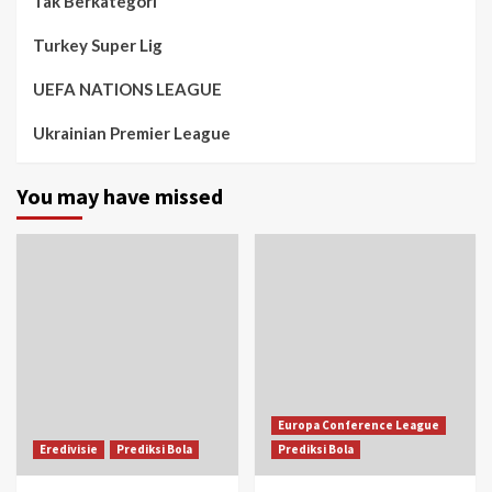
Tak Berkategori
Turkey Super Lig
UEFA NATIONS LEAGUE
Ukrainian Premier League
You may have missed
Europa Conference League
Eredivisie
Prediksi Bola
Prediksi Bola