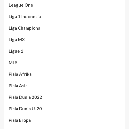
League One
Liga 1 Indonesia
Liga Champions
Liga MX
Ligue 1
MLS
Piala Afrika
Piala Asia
Piala Dunia 2022
Piala Dunia U-20
Piala Eropa