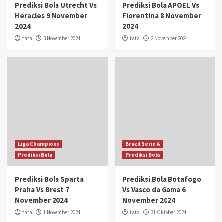
Prediksi Bola Utrecht Vs
Prediksi Bola APOEL Vs
Heracles 9 November
Fiorentina 8 November
2024
2024
tata
3 November 2024
tata
2 November 2024
Liga Champions
Brazil Serie A
Prediksi Bola
Prediksi Bola
Prediksi Bola Sparta
Prediksi Bola Botafogo
Praha Vs Brest 7
Vs Vasco da Gama 6
November 2024
November 2024
tata
1 November 2024
tata
31 Oktober 2024