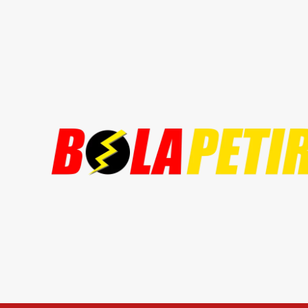
Skip
to
content