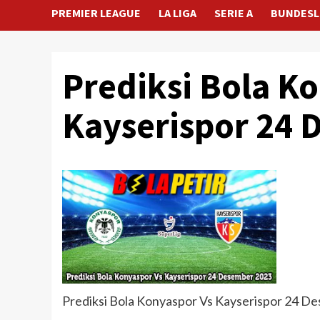
PREMIER LEAGUE
LA LIGA
SERIE A
BUNDESL
Prediksi Bola K
Kayserispor 24 
Prediksi Bola Konyaspor Vs Kayserispor 24 D