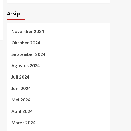
Arsip
November 2024
Oktober 2024
September 2024
Agustus 2024
Juli 2024
Juni 2024
Mei 2024
April 2024
Maret 2024