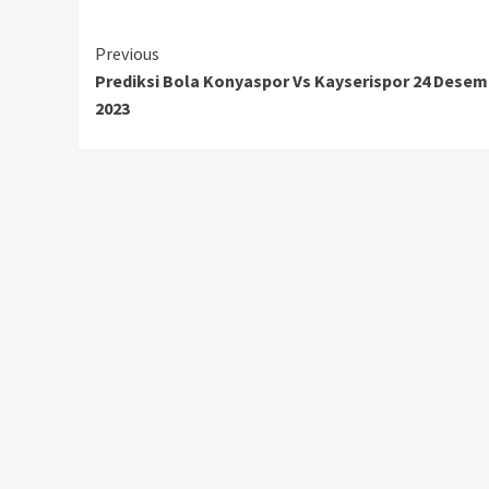
Continue
Previous
Prediksi Bola Konyaspor Vs Kayserispor 24 Desem
Reading
2023