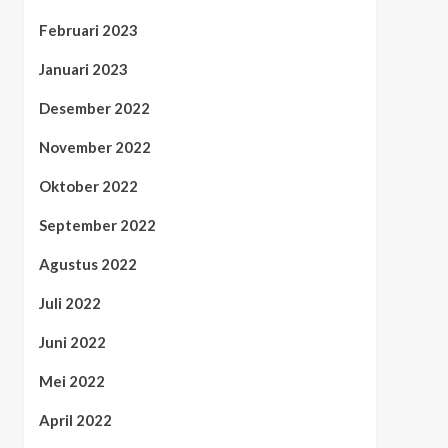
Februari 2023
Januari 2023
Desember 2022
November 2022
Oktober 2022
September 2022
Agustus 2022
Juli 2022
Juni 2022
Mei 2022
April 2022