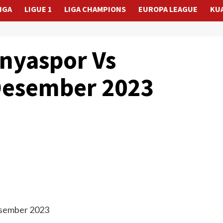
IGA
LIGUE 1
LIGA CHAMPIONS
EUROPA LEAGUE
KUA
onyaspor Vs
Desember 2023
esember 2023