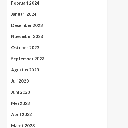
Februari 2024
Januari 2024
Desember 2023
November 2023
Oktober 2023
September 2023
Agustus 2023
Juli 2023
Juni 2023
Mei 2023
April 2023
Maret 2023