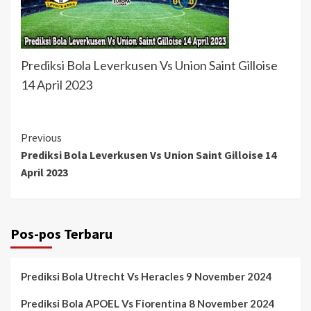
Prediksi Bola Leverkusen Vs Union Saint Gilloise
14 April 2023
Continue
Previous
Prediksi Bola Leverkusen Vs Union Saint Gilloise 14
Reading
April 2023
Pos-pos Terbaru
Prediksi Bola Utrecht Vs Heracles 9 November 2024
Prediksi Bola APOEL Vs Fiorentina 8 November 2024