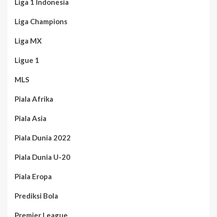
Liga 1 Indonesia
Liga Champions
Liga MX
Ligue 1
MLS
Piala Afrika
Piala Asia
Piala Dunia 2022
Piala Dunia U-20
Piala Eropa
Prediksi Bola
Premier League