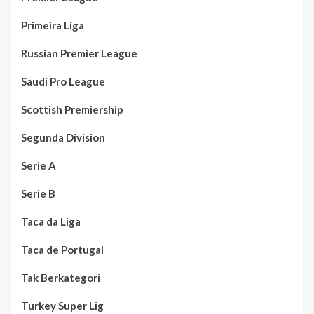
Primeira Liga
Russian Premier League
Saudi Pro League
Scottish Premiership
Segunda Division
Serie A
Serie B
Taca da Liga
Taca de Portugal
Tak Berkategori
Turkey Super Lig