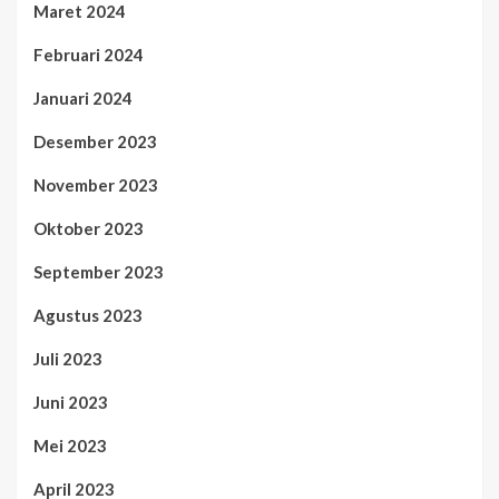
Maret 2024
Februari 2024
Januari 2024
Desember 2023
November 2023
Oktober 2023
September 2023
Agustus 2023
Juli 2023
Juni 2023
Mei 2023
April 2023