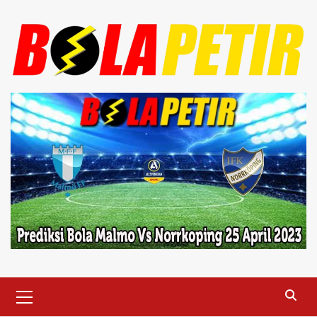
Skip
to
content
Primary
Menu