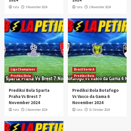
tata
3 November 2024
tata
2 November 2024
Liga Champions
Brazil Serie A
Prediksi Bola
Prediksi Bola
Prediksi Bola Sparta
Prediksi Bola Botafogo
Praha Vs Brest 7
Vs Vasco da Gama 6
November 2024
November 2024
tata
1 November 2024
tata
31 Oktober 2024