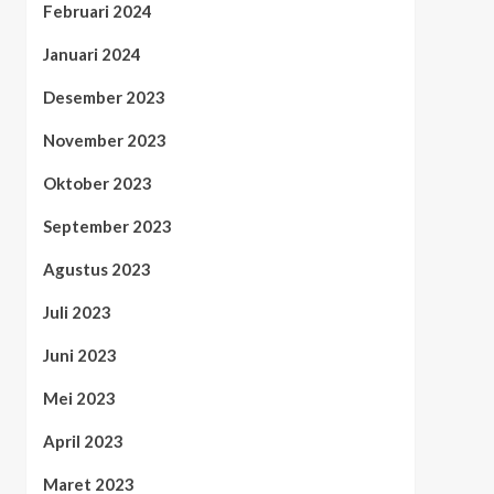
Februari 2024
Januari 2024
Desember 2023
November 2023
Oktober 2023
September 2023
Agustus 2023
Juli 2023
Juni 2023
Mei 2023
April 2023
Maret 2023