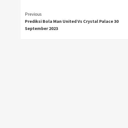
Continue
Previous
Prediksi Bola Man United Vs Crystal Palace 30
Reading
September 2023