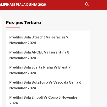
LIFIKASI PIALA DUNIA 2026
Pos-pos Terbaru
Prediksi Bola Utrecht Vs Heracles 9
November 2024
Prediksi Bola APOEL Vs Fiorentina 8
November 2024
Prediksi Bola Sparta Praha Vs Brest 7
November 2024
Prediksi Bola Botafogo Vs Vasco da Gama 6
November 2024
Prediksi Bola Empoli Vs Como 5 November
2024