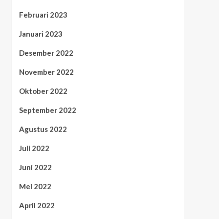
Februari 2023
Januari 2023
Desember 2022
November 2022
Oktober 2022
September 2022
Agustus 2022
Juli 2022
Juni 2022
Mei 2022
April 2022