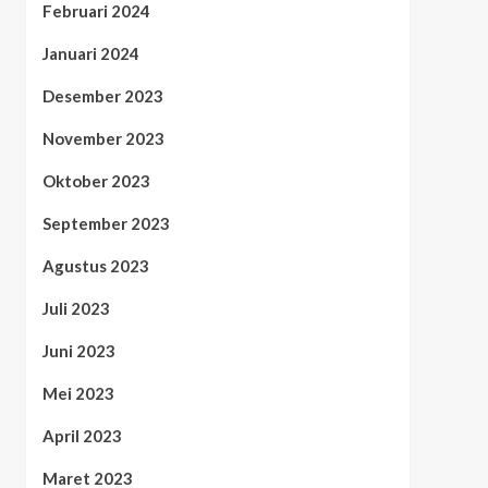
Februari 2024
Januari 2024
Desember 2023
November 2023
Oktober 2023
September 2023
Agustus 2023
Juli 2023
Juni 2023
Mei 2023
April 2023
Maret 2023