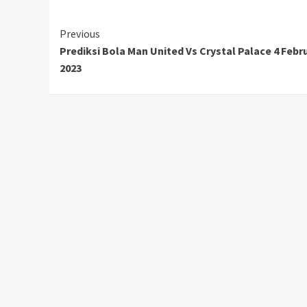
Continue
Previous
Prediksi Bola Man United Vs Crystal Palace 4 Febr
Reading
2023