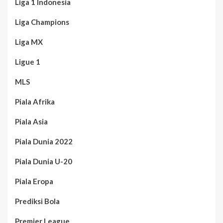
Liga 1 Indonesia
Liga Champions
Liga MX
Ligue 1
MLS
Piala Afrika
Piala Asia
Piala Dunia 2022
Piala Dunia U-20
Piala Eropa
Prediksi Bola
Premier League