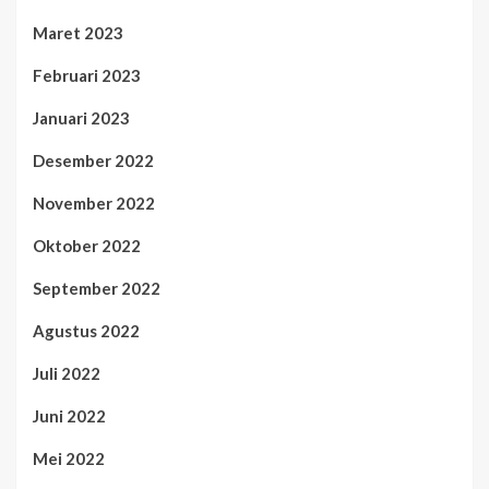
Maret 2023
Februari 2023
Januari 2023
Desember 2022
November 2022
Oktober 2022
September 2022
Agustus 2022
Juli 2022
Juni 2022
Mei 2022