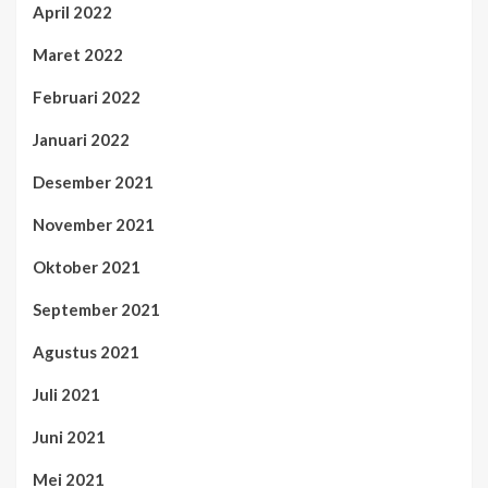
April 2022
Maret 2022
Februari 2022
Januari 2022
Desember 2021
November 2021
Oktober 2021
September 2021
Agustus 2021
Juli 2021
Juni 2021
Mei 2021