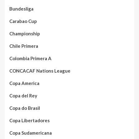
Bundesliga
Carabao Cup
Championship
Chile Primera
Colombia Primera A
CONCACAF Nations League
Copa America
Copa del Rey
Copa do Brasil
Copa Libertadores
Copa Sudamericana