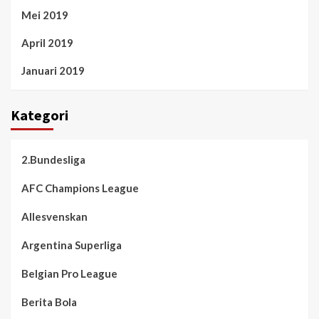
Mei 2019
April 2019
Januari 2019
Kategori
2.Bundesliga
AFC Champions League
Allesvenskan
Argentina Superliga
Belgian Pro League
Berita Bola