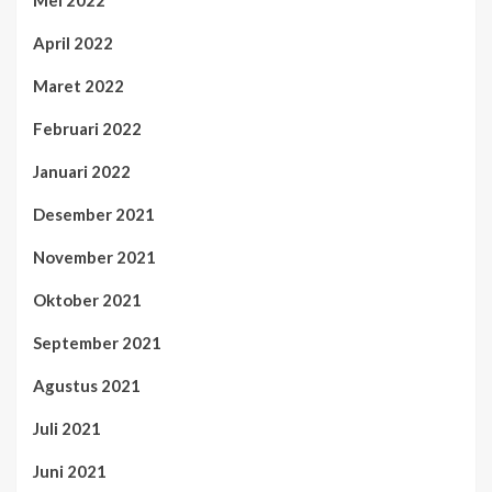
Mei 2022
April 2022
Maret 2022
Februari 2022
Januari 2022
Desember 2021
November 2021
Oktober 2021
September 2021
Agustus 2021
Juli 2021
Juni 2021