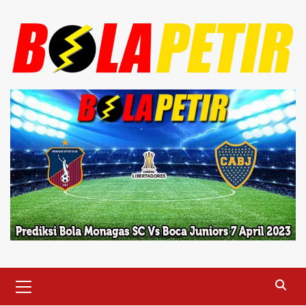
Skip
to
content
Primary
Menu