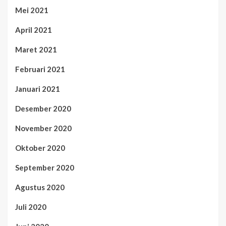
Mei 2021
April 2021
Maret 2021
Februari 2021
Januari 2021
Desember 2020
November 2020
Oktober 2020
September 2020
Agustus 2020
Juli 2020