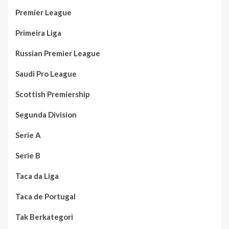
Premier League
Primeira Liga
Russian Premier League
Saudi Pro League
Scottish Premiership
Segunda Division
Serie A
Serie B
Taca da Liga
Taca de Portugal
Tak Berkategori