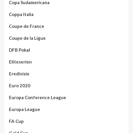
Copa Sudamericana
Coppa Italia
Coupe de France
Coupe de la Ligue
DFB Pokal
Eliteserien
Eredivisie
Euro 2020
Europa Conference League
Europa League
FA Cup