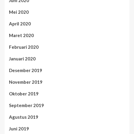
Juni 2020
Mei 2020
April 2020
Maret 2020
Februari 2020
Januari 2020
Desember 2019
November 2019
Oktober 2019
September 2019
Agustus 2019
Juni 2019