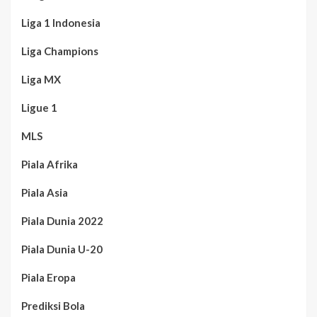
Liga 1 Indonesia
Liga Champions
Liga MX
Ligue 1
MLS
Piala Afrika
Piala Asia
Piala Dunia 2022
Piala Dunia U-20
Piala Eropa
Prediksi Bola