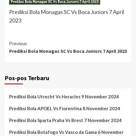
Prediksi Bola Monagas SC Vs Boca Juniors 7 April
2023
Continue
Previous
Prediksi Bola Monagas SC Vs Boca Juniors 7 April 2023
Reading
Pos-pos Terbaru
Prediksi Bola Utrecht Vs Heracles 9 November 2024
Prediksi Bola APOEL Vs Fiorentina 8 November 2024
Prediksi Bola Sparta Praha Vs Brest 7 November 2024
Prediksi Bola Botafogo Vs Vasco da Gama 6 November