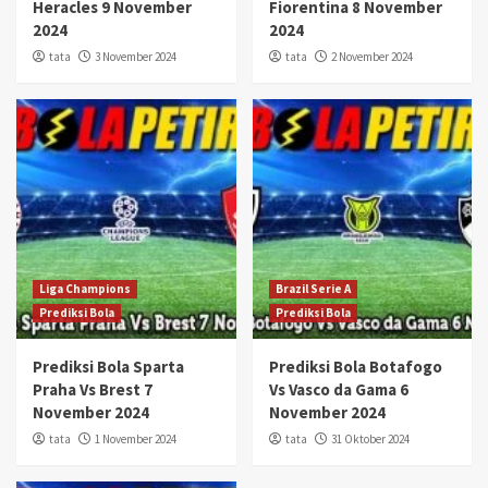
Heracles 9 November
Fiorentina 8 November
2024
2024
tata
3 November 2024
tata
2 November 2024
Liga Champions
Brazil Serie A
Prediksi Bola
Prediksi Bola
Prediksi Bola Sparta
Prediksi Bola Botafogo
Praha Vs Brest 7
Vs Vasco da Gama 6
November 2024
November 2024
tata
1 November 2024
tata
31 Oktober 2024