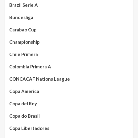
Brazil Serie A
Bundesliga
Carabao Cup
Championship
Chile Primera
Colombia Primera A
CONCACAF Nations League
Copa America
Copa del Rey
Copa do Brasil
Copa Libertadores