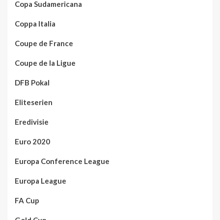
Copa Sudamericana
Coppa Italia
Coupe de France
Coupe de la Ligue
DFB Pokal
Eliteserien
Eredivisie
Euro 2020
Europa Conference League
Europa League
FA Cup