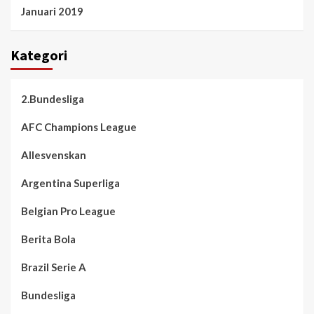
Januari 2019
Kategori
2.Bundesliga
AFC Champions League
Allesvenskan
Argentina Superliga
Belgian Pro League
Berita Bola
Brazil Serie A
Bundesliga