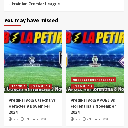
Ukrainian Premier League
You may have missed
Europa Conference League
Eredivisie
Prediksi Bola
Prediksi Bola
Prediksi Bola Utrecht Vs
Prediksi Bola APOEL Vs
Heracles 9 November
Fiorentina 8 November
2024
2024
tata
3 November 2024
tata
2 November 2024