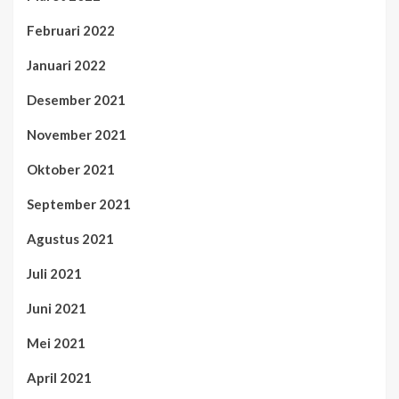
Februari 2022
Januari 2022
Desember 2021
November 2021
Oktober 2021
September 2021
Agustus 2021
Juli 2021
Juni 2021
Mei 2021
April 2021