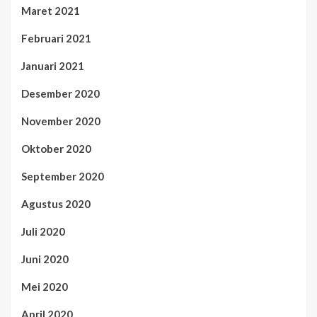
Maret 2021
Februari 2021
Januari 2021
Desember 2020
November 2020
Oktober 2020
September 2020
Agustus 2020
Juli 2020
Juni 2020
Mei 2020
April 2020