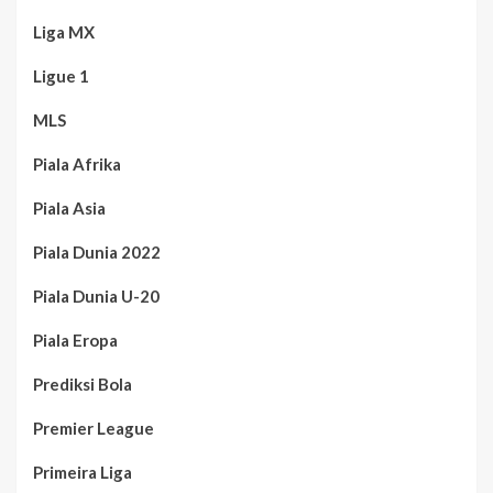
Liga MX
Ligue 1
MLS
Piala Afrika
Piala Asia
Piala Dunia 2022
Piala Dunia U-20
Piala Eropa
Prediksi Bola
Premier League
Primeira Liga