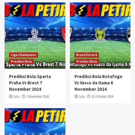
Liga Champions
Brazil Serie A
Prediksi Bola
Prediksi Bola
Prediksi Bola Sparta
Prediksi Bola Botafogo
Praha Vs Brest 7
Vs Vasco da Gama 6
November 2024
November 2024
tata
1 November 2024
tata
31 Oktober 2024