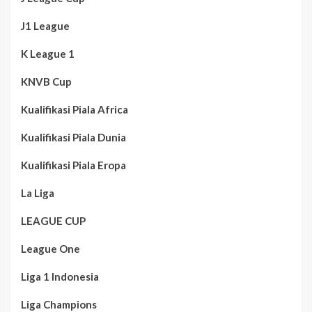
J1 League
K League 1
KNVB Cup
Kualifikasi Piala Africa
Kualifikasi Piala Dunia
Kualifikasi Piala Eropa
La Liga
LEAGUE CUP
League One
Liga 1 Indonesia
Liga Champions