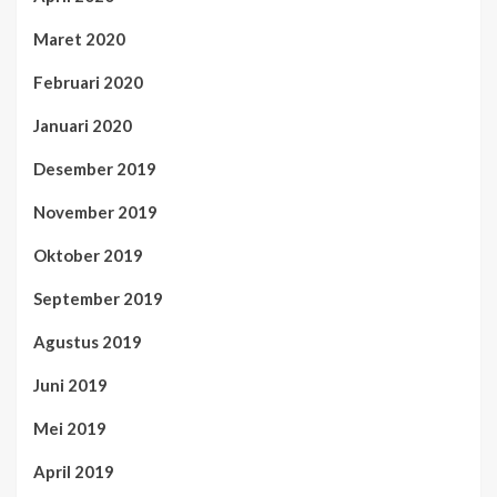
Maret 2020
Februari 2020
Januari 2020
Desember 2019
November 2019
Oktober 2019
September 2019
Agustus 2019
Juni 2019
Mei 2019
April 2019