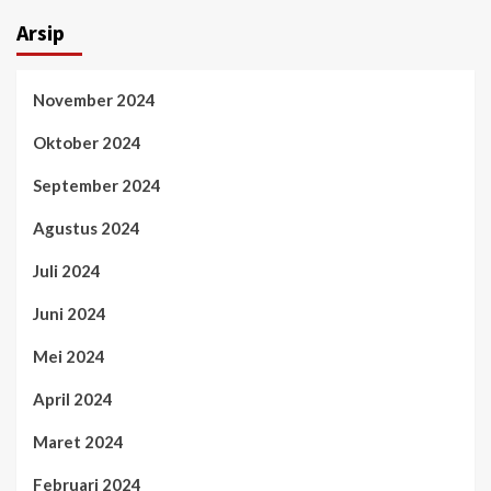
Arsip
November 2024
Oktober 2024
September 2024
Agustus 2024
Juli 2024
Juni 2024
Mei 2024
April 2024
Maret 2024
Februari 2024