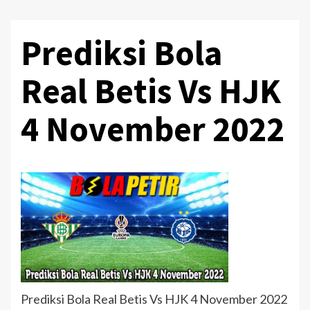
Prediksi Bola
Real Betis Vs HJK
4 November 2022
Prediksi Bola Real Betis Vs HJK 4 November 2022