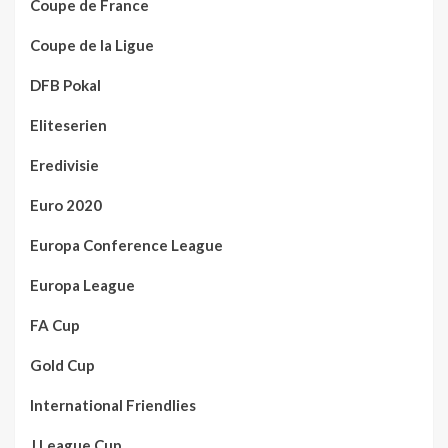
Coupe de France
Coupe de la Ligue
DFB Pokal
Eliteserien
Eredivisie
Euro 2020
Europa Conference League
Europa League
FA Cup
Gold Cup
International Friendlies
J League Cup