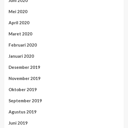
Juni 2020
Mei 2020
April 2020
Maret 2020
Februari 2020
Januari 2020
Desember 2019
November 2019
Oktober 2019
September 2019
Agustus 2019
Juni 2019