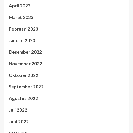
April 2023
Maret 2023
Februari 2023
Januari 2023
Desember 2022
November 2022
Oktober 2022
September 2022
Agustus 2022
Juli 2022
Juni 2022