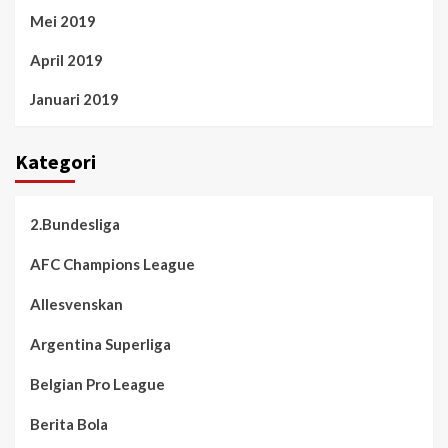
Mei 2019
April 2019
Januari 2019
Kategori
2.Bundesliga
AFC Champions League
Allesvenskan
Argentina Superliga
Belgian Pro League
Berita Bola