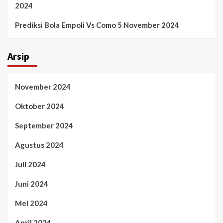
2024
Prediksi Bola Empoli Vs Como 5 November 2024
Arsip
November 2024
Oktober 2024
September 2024
Agustus 2024
Juli 2024
Juni 2024
Mei 2024
April 2024