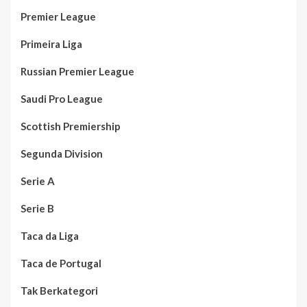
Premier League
Primeira Liga
Russian Premier League
Saudi Pro League
Scottish Premiership
Segunda Division
Serie A
Serie B
Taca da Liga
Taca de Portugal
Tak Berkategori