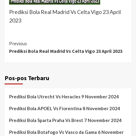
Prediksi Bola Real Madrid Vs Celta Vigo 23 April
2023
Continue
Previous
Prediksi Bola Real Madrid Vs Celta Vigo 23 April 2023
Reading
Pos-pos Terbaru
Prediksi Bola Utrecht Vs Heracles 9 November 2024
Prediksi Bola APOEL Vs Fiorentina 8 November 2024
Prediksi Bola Sparta Praha Vs Brest 7 November 2024
Prediksi Bola Botafogo Vs Vasco da Gama 6 November