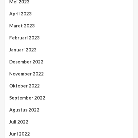
Mei 2023
April 2023
Maret 2023
Februari 2023
Januari 2023
Desember 2022
November 2022
Oktober 2022
September 2022
Agustus 2022
Juli 2022
Juni 2022