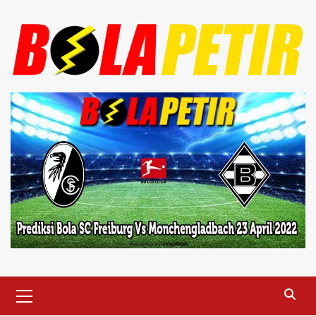
Skip
to
content
Primary
Menu