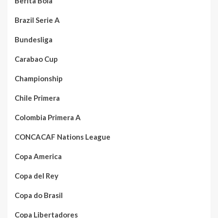
Berita Bola
Brazil Serie A
Bundesliga
Carabao Cup
Championship
Chile Primera
Colombia Primera A
CONCACAF Nations League
Copa America
Copa del Rey
Copa do Brasil
Copa Libertadores