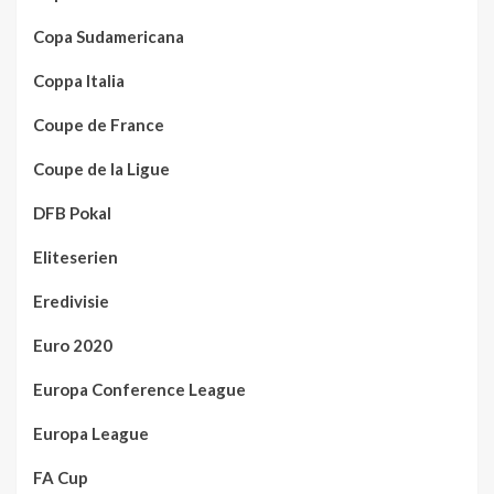
Copa Sudamericana
Coppa Italia
Coupe de France
Coupe de la Ligue
DFB Pokal
Eliteserien
Eredivisie
Euro 2020
Europa Conference League
Europa League
FA Cup