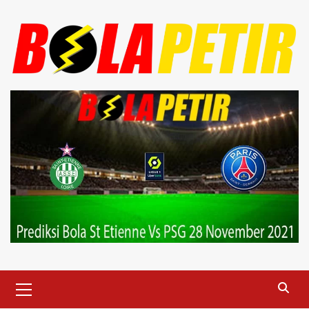
Skip
to
content
Primary
Menu