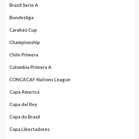
Brazil Serie A
Bundesliga
Carabao Cup
Championship
Chile Primera
Colombia Primera A
CONCACAF Nations League
Copa America
Copa del Rey
Copa do Brasil
Copa Libertadores