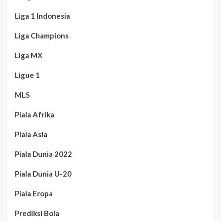
Liga 1 Indonesia
Liga Champions
Liga MX
Ligue 1
MLS
Piala Afrika
Piala Asia
Piala Dunia 2022
Piala Dunia U-20
Piala Eropa
Prediksi Bola