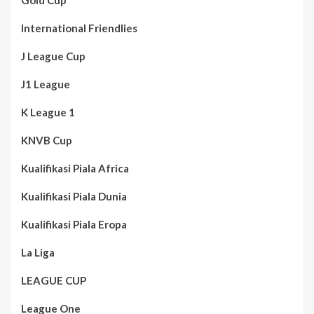
Gold Cup
International Friendlies
J League Cup
J1 League
K League 1
KNVB Cup
Kualifikasi Piala Africa
Kualifikasi Piala Dunia
Kualifikasi Piala Eropa
La Liga
LEAGUE CUP
League One