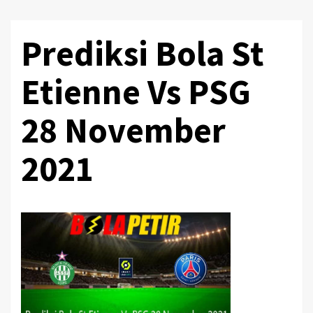
Prediksi Bola St
Etienne Vs PSG
28 November
2021