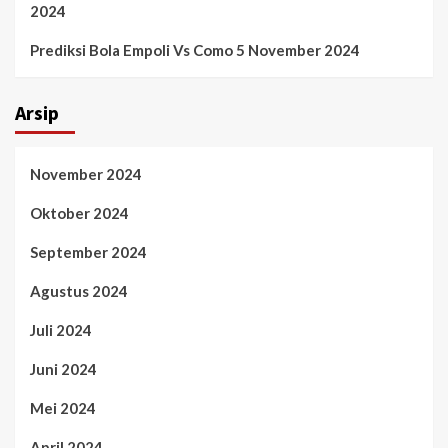
2024
Prediksi Bola Empoli Vs Como 5 November 2024
Arsip
November 2024
Oktober 2024
September 2024
Agustus 2024
Juli 2024
Juni 2024
Mei 2024
April 2024