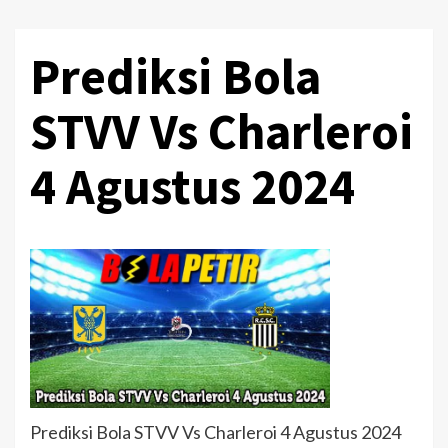
Prediksi Bola
STVV Vs Charleroi
4 Agustus 2024
Prediksi Bola STVV Vs Charleroi 4 Agustus 2024