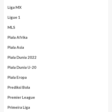
Liga MX
Ligue 1
MLS
Piala Afrika
Piala Asia
Piala Dunia 2022
Piala Dunia U-20
Piala Eropa
Prediksi Bola
Premier League
Primeira Liga