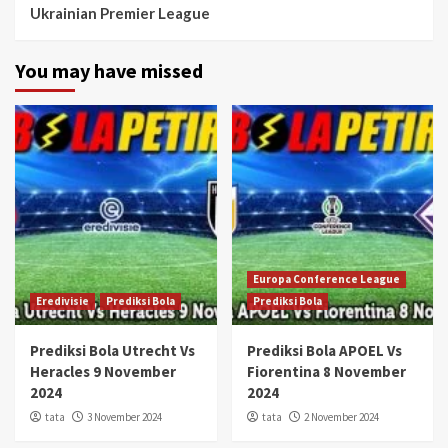
Ukrainian Premier League
You may have missed
Europa Conference League
Eredivisie
Prediksi Bola
Prediksi Bola
Prediksi Bola Utrecht Vs
Prediksi Bola APOEL Vs
Heracles 9 November
Fiorentina 8 November
2024
2024
tata
3 November 2024
tata
2 November 2024