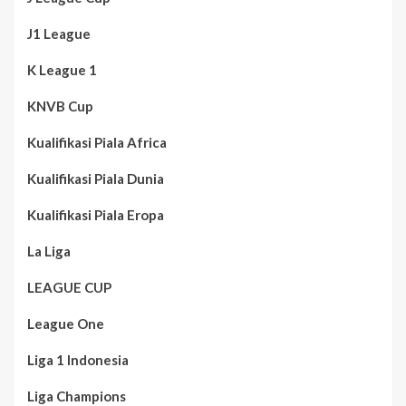
J1 League
K League 1
KNVB Cup
Kualifikasi Piala Africa
Kualifikasi Piala Dunia
Kualifikasi Piala Eropa
La Liga
LEAGUE CUP
League One
Liga 1 Indonesia
Liga Champions