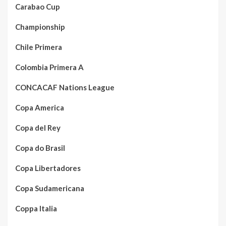
Carabao Cup
Championship
Chile Primera
Colombia Primera A
CONCACAF Nations League
Copa America
Copa del Rey
Copa do Brasil
Copa Libertadores
Copa Sudamericana
Coppa Italia