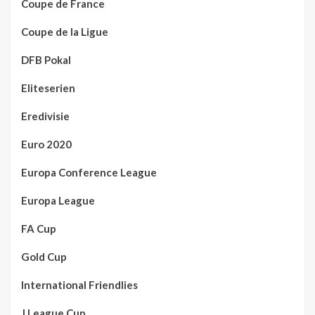
Coupe de France
Coupe de la Ligue
DFB Pokal
Eliteserien
Eredivisie
Euro 2020
Europa Conference League
Europa League
FA Cup
Gold Cup
International Friendlies
J League Cup