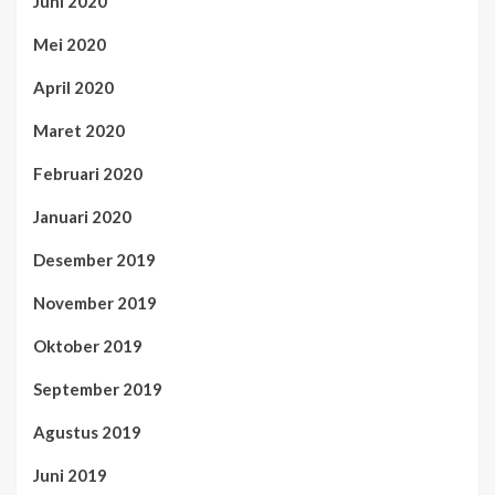
Juni 2020
Mei 2020
April 2020
Maret 2020
Februari 2020
Januari 2020
Desember 2019
November 2019
Oktober 2019
September 2019
Agustus 2019
Juni 2019