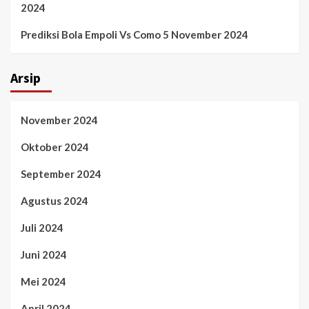
2024
Prediksi Bola Empoli Vs Como 5 November 2024
Arsip
November 2024
Oktober 2024
September 2024
Agustus 2024
Juli 2024
Juni 2024
Mei 2024
April 2024