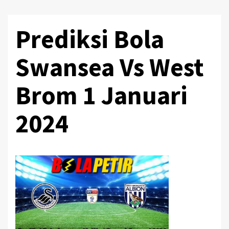
Prediksi Bola
Swansea Vs West
Brom 1 Januari
2024