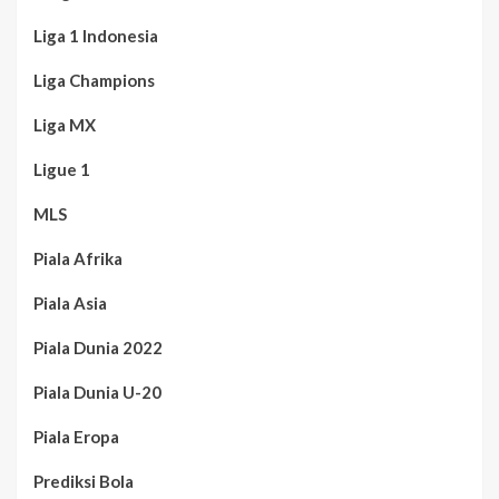
Liga 1 Indonesia
Liga Champions
Liga MX
Ligue 1
MLS
Piala Afrika
Piala Asia
Piala Dunia 2022
Piala Dunia U-20
Piala Eropa
Prediksi Bola