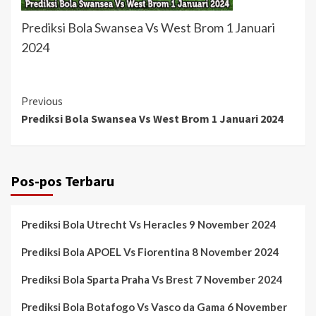
Prediksi Bola Swansea Vs West Brom 1 Januari
2024
Continue
Previous
Prediksi Bola Swansea Vs West Brom 1 Januari 2024
Reading
Pos-pos Terbaru
Prediksi Bola Utrecht Vs Heracles 9 November 2024
Prediksi Bola APOEL Vs Fiorentina 8 November 2024
Prediksi Bola Sparta Praha Vs Brest 7 November 2024
Prediksi Bola Botafogo Vs Vasco da Gama 6 November