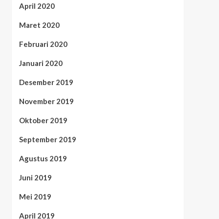
April 2020
Maret 2020
Februari 2020
Januari 2020
Desember 2019
November 2019
Oktober 2019
September 2019
Agustus 2019
Juni 2019
Mei 2019
April 2019