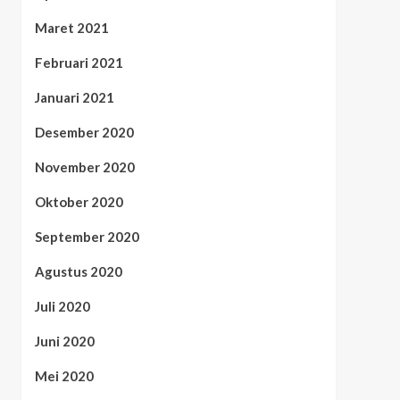
Maret 2021
Februari 2021
Januari 2021
Desember 2020
November 2020
Oktober 2020
September 2020
Agustus 2020
Juli 2020
Juni 2020
Mei 2020