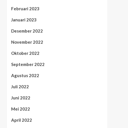
Februari 2023
Januari 2023
Desember 2022
November 2022
Oktober 2022
September 2022
Agustus 2022
Juli 2022
Juni 2022
Mei 2022
April 2022