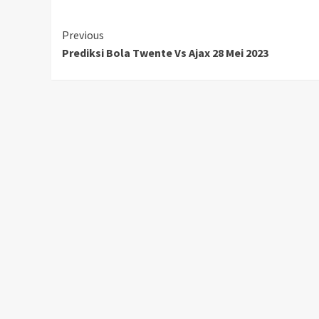
Continue
Previous
Prediksi Bola Twente Vs Ajax 28 Mei 2023
Reading