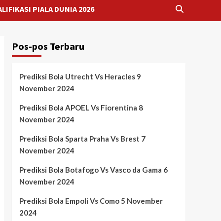
LIFIKASI PIALA DUNIA 2026
Pos-pos Terbaru
Prediksi Bola Utrecht Vs Heracles 9
November 2024
Prediksi Bola APOEL Vs Fiorentina 8
November 2024
Prediksi Bola Sparta Praha Vs Brest 7
November 2024
Prediksi Bola Botafogo Vs Vasco da Gama 6
November 2024
Prediksi Bola Empoli Vs Como 5 November
2024