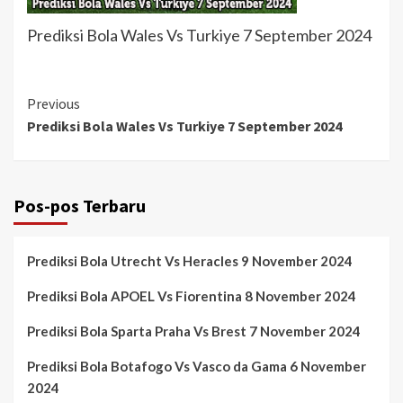
Prediksi Bola Wales Vs Turkiye 7 September 2024
Continue
Previous
Prediksi Bola Wales Vs Turkiye 7 September 2024
Reading
Pos-pos Terbaru
Prediksi Bola Utrecht Vs Heracles 9 November 2024
Prediksi Bola APOEL Vs Fiorentina 8 November 2024
Prediksi Bola Sparta Praha Vs Brest 7 November 2024
Prediksi Bola Botafogo Vs Vasco da Gama 6 November
2024