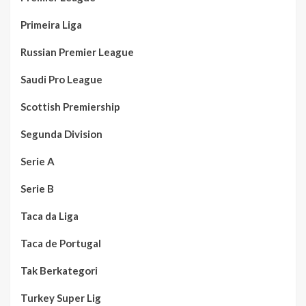
Primeira Liga
Russian Premier League
Saudi Pro League
Scottish Premiership
Segunda Division
Serie A
Serie B
Taca da Liga
Taca de Portugal
Tak Berkategori
Turkey Super Lig