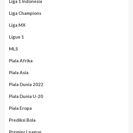
Liga 1 Indonesia
Liga Champions
Liga MX
Ligue 1
MLS
Piala Afrika
Piala Asia
Piala Dunia 2022
Piala Dunia U-20
Piala Eropa
Prediksi Bola
Premier League