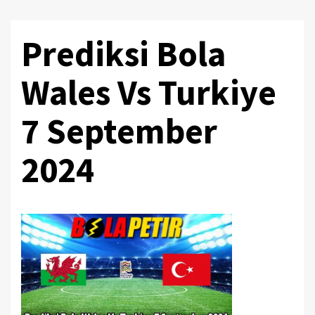
Prediksi Bola
Wales Vs Turkiye
7 September
2024