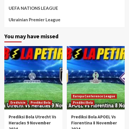
UEFA NATIONS LEAGUE
Ukrainian Premier League
You may have missed
Europa Conference League
Eredivisie
Prediksi Bola
Prediksi Bola
Prediksi Bola Utrecht Vs
Prediksi Bola APOEL Vs
Heracles 9 November
Fiorentina 8 November
2024
2024