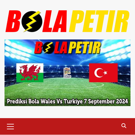
Skip
to
content
Primary
Menu