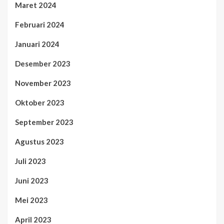
Maret 2024
Februari 2024
Januari 2024
Desember 2023
November 2023
Oktober 2023
September 2023
Agustus 2023
Juli 2023
Juni 2023
Mei 2023
April 2023