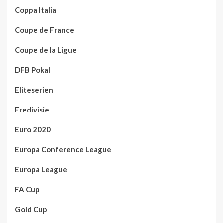
Coppa Italia
Coupe de France
Coupe de la Ligue
DFB Pokal
Eliteserien
Eredivisie
Euro 2020
Europa Conference League
Europa League
FA Cup
Gold Cup