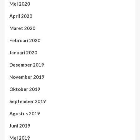
Mei 2020
April 2020
Maret 2020
Februari 2020
Januari 2020
Desember 2019
November 2019
Oktober 2019
September 2019
Agustus 2019
Juni 2019
Mei 2019