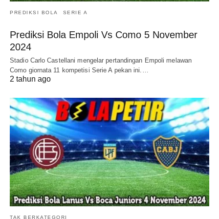
PREDIKSI BOLA
SERIE A
Prediksi Bola Empoli Vs Como 5 November
2024
Stadio Carlo Castellani mengelar pertandingan Empoli melawan
Como giornata 11 kompetisi Serie A pekan ini.…
2 tahun ago
TAK BERKATEGORI