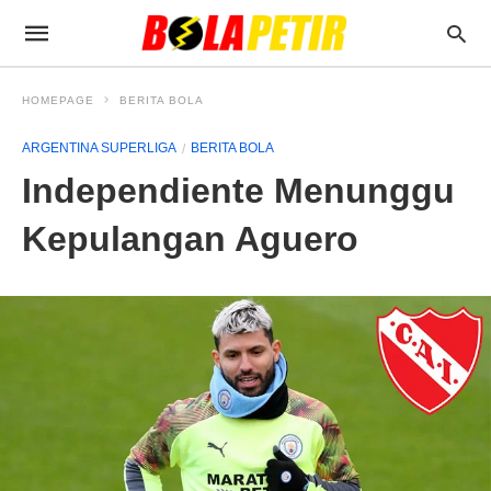
HOMEPAGE
BERITA BOLA
ARGENTINA SUPERLIGA
BERITA BOLA
Independiente Menunggu
Kepulangan Aguero