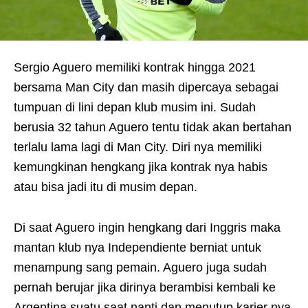
Sergio Aguero memiliki kontrak hingga 2021
bersama Man City dan masih dipercaya sebagai
tumpuan di lini depan klub musim ini. Sudah
berusia 32 tahun Aguero tentu tidak akan bertahan
terlalu lama lagi di Man City. Diri nya memiliki
kemungkinan hengkang jika kontrak nya habis
atau bisa jadi itu di musim depan.
Di saat Aguero ingin hengkang dari Inggris maka
mantan klub nya Independiente berniat untuk
menampung sang pemain. Aguero juga sudah
pernah berujar jika dirinya berambisi kembali ke
Argentina suatu saat nanti dan menutup karier nya