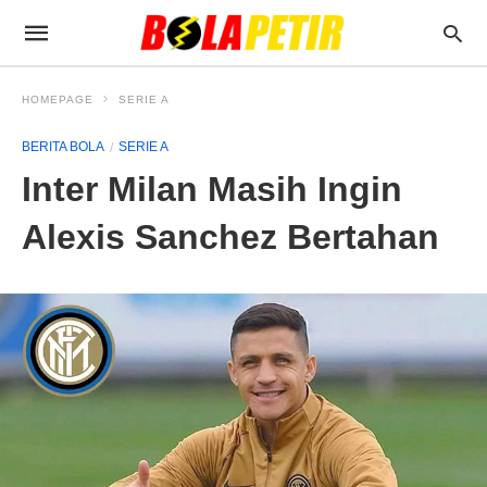
HOMEPAGE
SERIE A
BERITA BOLA
SERIE A
Inter Milan Masih Ingin
Alexis Sanchez Bertahan