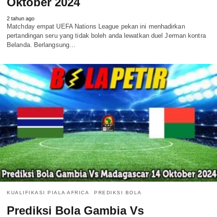
Oktober 2024
2 tahun ago
Matchday empat UEFA Nations League pekan ini menhadirkan
pertandingan seru yang tidak boleh anda lewatkan duel Jerman kontra
Belanda. Berlangsung…
KUALIFIKASI PIALA AFRICA
PREDIKSI BOLA
Prediksi Bola Gambia Vs