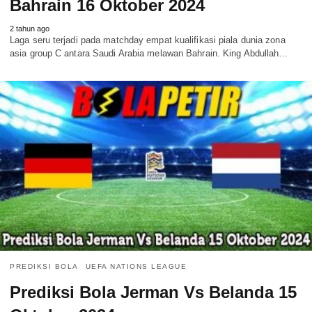
Bahrain 16 Oktober 2024
2 tahun ago
Laga seru terjadi pada matchday empat kualifikasi piala dunia zona
asia group C antara Saudi Arabia melawan Bahrain. King Abdullah…
PREDIKSI BOLA
UEFA NATIONS LEAGUE
Prediksi Bola Jerman Vs Belanda 15