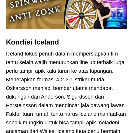
Kondisi Iceland
Iceland fokus penuh dalam mempersiapkan tim
tentu selain wajib menurunkan line up terbaik juga
perlu tampil apik kala turun ke atas lapangan.
Menerapkan formasi 4-2-3-1 striker muda
Oskarsson menjadi bomber utama mendapat
dukungan dari Anderson, Sigurdsson dan
Porsteinsson dalam mengincar jala gawang lawan.
Faktor tuan rumah tentu harus Iceland manfaatkan
sebaik mungkin untuk bisa tampil apik meladeni
ancaman dari Wales. Iceland juga perlu bermain