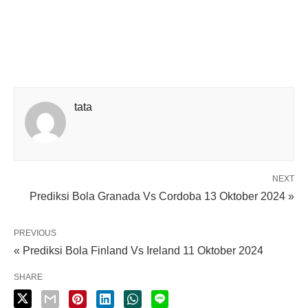
tata
NEXT
Prediksi Bola Granada Vs Cordoba 13 Oktober 2024 »
PREVIOUS
« Prediksi Bola Finland Vs Ireland 11 Oktober 2024
SHARE